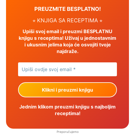
PREUZMITE BESPLATNO!
⋆ KNJIGA SA RECEPTIMA ⋆
Upiši svoj email i preuzmi BESPLATNU
knjigu s receptima! Uživaj u jednostavnim
i ukusnim jelima koja će osvojiti tvoje
najdraže.
Jednim klikom preuzmi knjigu s najboljim
receptima!
Preporučujemo