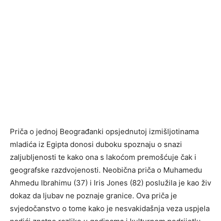
Priča o jednoj Beograđanki opsjednutoj izmišljotinama
mladića iz Egipta donosi duboku spoznaju o snazi
zaljubljenosti te kako ona s lakoćom premošćuje čak i
geografske razdvojenosti. Neobična priča o Muhamedu
Ahmedu Ibrahimu (37) i Iris Jones (82) poslužila je kao živ
dokaz da ljubav ne poznaje granice. Ova priča je
svjedočanstvo o tome kako je nesvakidašnja veza uspjela