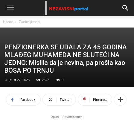
Home
Zanimljivosti
PENZIONERKA SE UDALA ZA 45 GODINA
MLAĐEG MUHAMEDA NE SLUTEĆI NA
JEDNO: Mislila da je nevina, pa prošla kao
BOSA PO TRNJU
August 27, 2023
2542
0
Facebook
Twitter
Pinterest
Oglasi - Advertisement