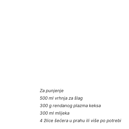
Za punjenje
500 ml vrhnja za šlag
300 g rendanog plazma keksa
300 ml mlijeka
4 žlice šećera u prahu ili više po potrebi