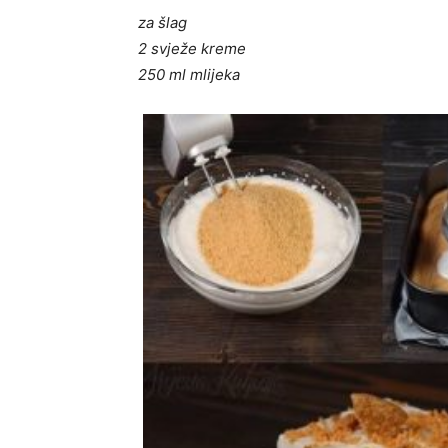
za šlag
2 svježe kreme
250 ml mlijeka