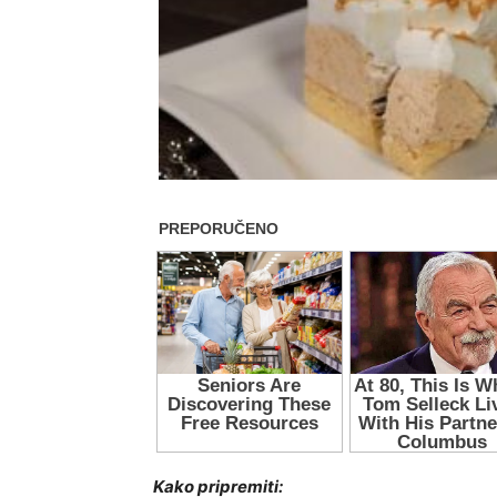
Kako pripremiti: