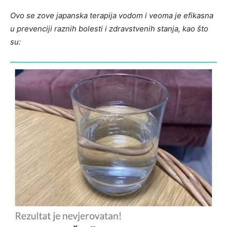
Ovo se zove japanska terapija vodom i veoma je efikasna
u prevenciji raznih bolesti i zdravstvenih stanja, kao što
su: