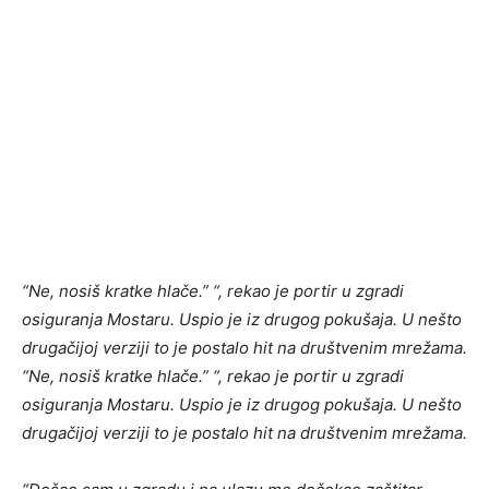
“Ne, nosiš kratke hlače.” “, rekao je portir u zgradi
osiguranja Mostaru. Uspio je iz drugog pokušaja. U nešto
drugačijoj verziji to je postalo hit na društvenim mrežama.
“Ne, nosiš kratke hlače.” “, rekao je portir u zgradi
osiguranja Mostaru. Uspio je iz drugog pokušaja. U nešto
drugačijoj verziji to je postalo hit na društvenim mrežama.