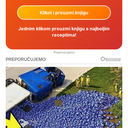
Jednim klikom preuzmi knjigu s najboljim
receptima!
Preporučujemo