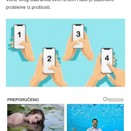
probleme iz prošlosti.