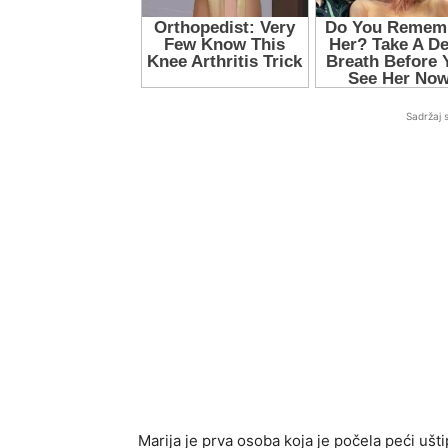
Sadržaj 
Marija je prva osoba koja je počela peći ušti