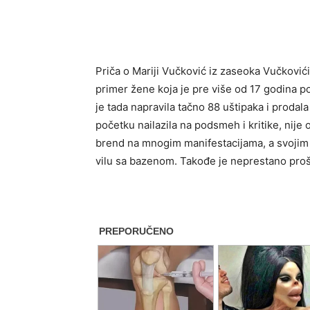
Priča o Mariji Vučković iz zaseoka Vučkovići
primer žene koja je pre više od 17 godina p
je tada napravila tačno 88 uštipaka i prodala
početku nailazila na podsmeh i kritike, nije
brend na mnogim manifestacijama, a svojim
vilu sa bazenom. Takođe je neprestano proši