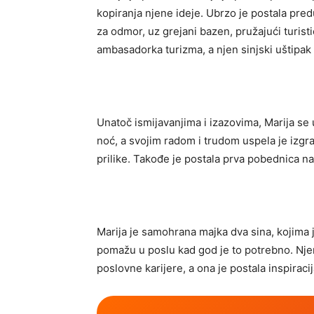
kopiranja njene ideje. Ubrzo je postala predu
za odmor, uz grejani bazen, pružajući turist
ambasadorka turizma, a njen sinjski uštipak
Unatoč ismijavanjima i izazovima, Marija se u
noć, a svojim radom i trudom uspela je izgr
prilike. Takođe je postala prva pobednica na
Marija je samohrana majka dva sina, kojima j
pomažu u poslu kad god je to potrebno. Njen
poslovne karijere, a ona je postala inspirac