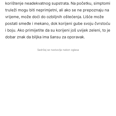
korištenje neadekvatnog supstrata. Na početku, simptomi
truleži mogu biti neprimjetni, ali ako se ne prepoznaju na
vrijeme, može doći do ozbiljnih oštećenja. Lišće može
postati smeđe i mekano, dok korijeni gube svoju čvrstoću
i boju. Ako primijetite da su korijeni još uvijek zeleni, to je
dobar znak da biljka ima šansu za oporavak.
Sadržaj se nastavlja nakon oglasa