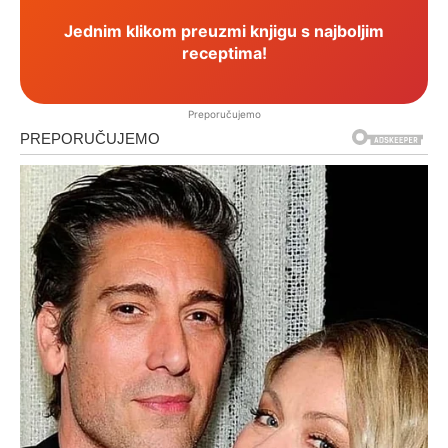
Jednim klikom preuzmi knjigu s najboljim
receptima!
Preporučujemo