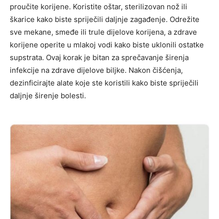
proučite korijene. Koristite oštar, sterilizovan nož ili
škarice kako biste spriječili daljnje zagađenje. Odrežite
sve mekane, smeđe ili trule dijelove korijena, a zdrave
korijene operite u mlakoj vodi kako biste uklonili ostatke
supstrata. Ovaj korak je bitan za sprečavanje širenja
infekcije na zdrave dijelove biljke. Nakon čišćenja,
dezinficirajte alate koje ste koristili kako biste spriječili
daljnje širenje bolesti.