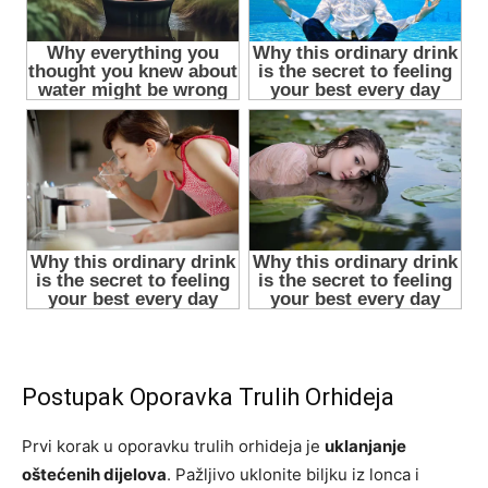
Postupak Oporavka Trulih Orhideja
Prvi korak u oporavku trulih orhideja je
uklanjanje
oštećenih dijelova
. Pažljivo uklonite biljku iz lonca i