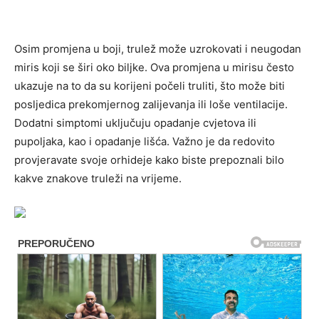
Osim promjena u boji, trulež može uzrokovati i neugodan
miris koji se širi oko biljke. Ova promjena u mirisu često
ukazuje na to da su korijeni počeli truliti, što može biti
posljedica prekomjernog zalijevanja ili loše ventilacije.
Dodatni simptomi uključuju opadanje cvjetova ili
pupoljaka, kao i opadanje lišća. Važno je da redovito
provjeravate svoje orhideje kako biste prepoznali bilo
kakve znakove truleži na vrijeme.