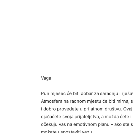
Vaga
Pun mjesec će biti dobar za saradnju i rješa
Atmosfera na radnom mjestu će biti mirna, s
i dobro provedete u prijatnom društvu. Ovaj
ojačaćete svoja prijateljstva, a možda ćete 
očekuju vas na emotivnom planu – ako ste s
možete uspostaviti vezu.