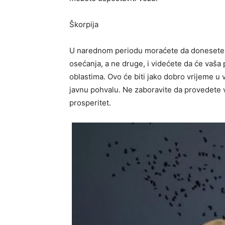
Škorpija
U narednom periodu moraćete da donesete m
osećanja, a ne druge, i videćete da će vaša
oblastima. Ovo će biti jako dobro vrijeme u 
javnu pohvalu. Ne zaboravite da provedete vr
prosperitet.