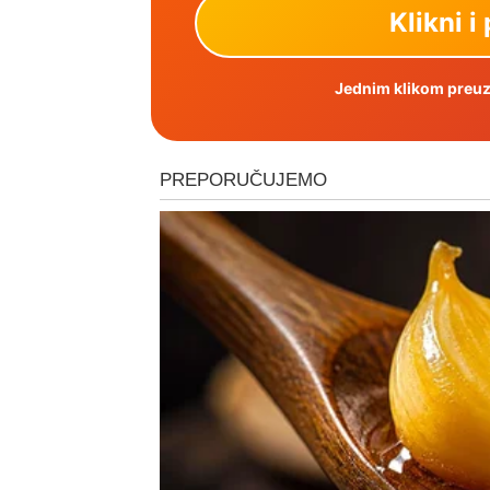
Jednim klikom preuzm