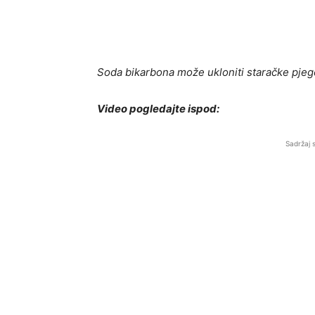
Soda bikarbona može ukloniti staračke pjege
Video pogledajte ispod:
Sadržaj 