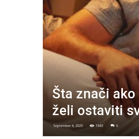
Šta znači ako
želi ostaviti 
September 4, 2025
1943
0