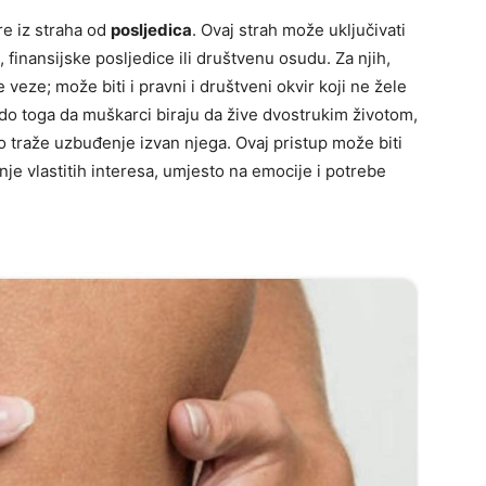
e iz straha od
posljedica
. Ovaj strah može uključivati
 finansijske posljedice ili društvenu osudu. Za njih,
veze; može biti i pravni i društveni okvir koji ne žele
 do toga da muškarci biraju da žive dvostrukim životom,
o traže uzbuđenje izvan njega. Ovaj pristup može biti
nje vlastitih interesa, umjesto na emocije i potrebe