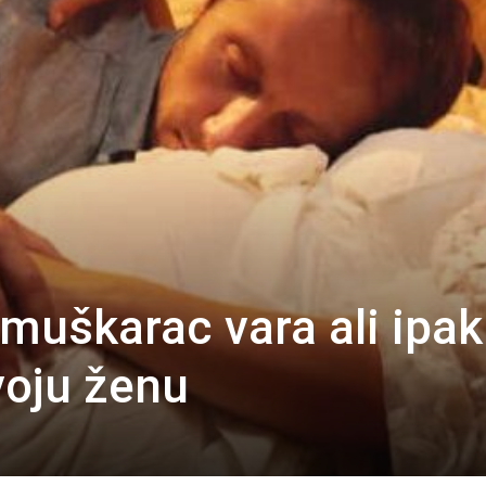
 muškarac vara ali ipak
svoju ženu