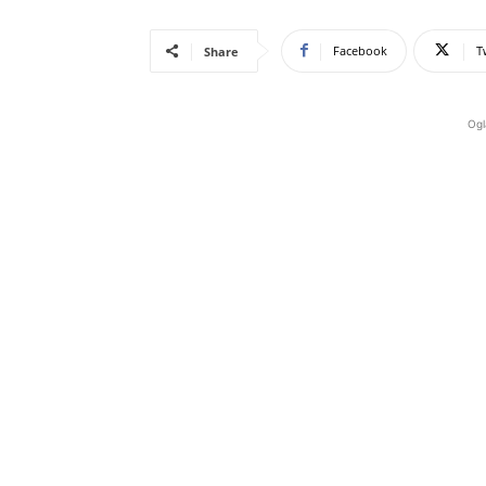
Facebook
T
Share
Ogl