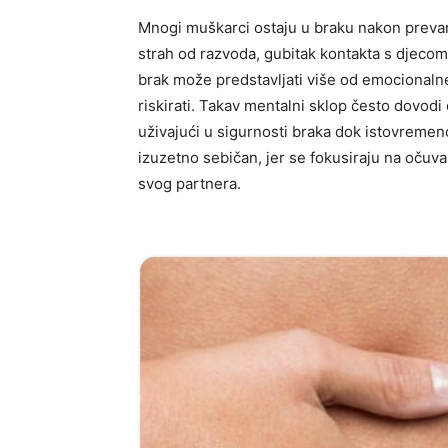
Mnogi muškarci ostaju u braku nakon prevar
strah od razvoda, gubitak kontakta s djecom,
brak može predstavljati više od emocionalne 
riskirati. Takav mentalni sklop često dovodi
uživajući u sigurnosti braka dok istovremen
izuzetno sebičan, jer se fokusiraju na očuva
svog partnera.