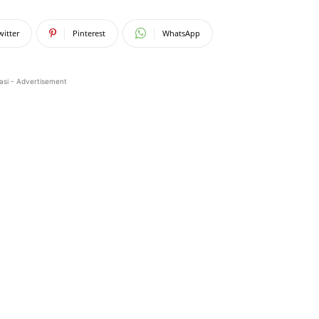
witter
Pinterest
WhatsApp
asi - Advertisement