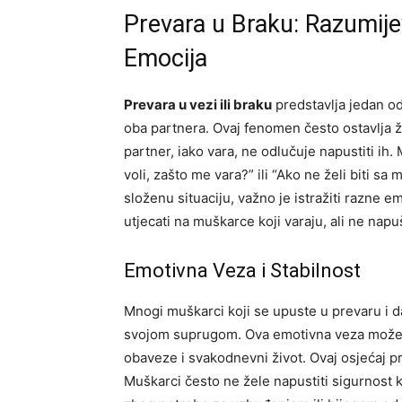
Prevara u Braku: Razumije
Emocija
Prevara u vezi ili braku
predstavlja jedan od
oba partnera. Ovaj fenomen često ostavlja že
partner, iako vara, ne odlučuje napustiti ih
voli, zašto me vara?” ili “Ako ne želi biti s
složenu situaciju, važno je istražiti razne 
utjecati na muškarce koji varaju, ali ne napu
Emotivna Veza i Stabilnost
Mnogi muškarci koji se upuste u prevaru i d
svojom suprugom. Ova emotivna veza može 
obaveze i svakodnevni život. Ovaj osjećaj pr
Muškarci često ne žele napustiti sigurnost 