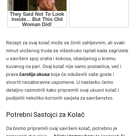
Recept za ovaj kolač može se činiti zahtjevnim, ali svaki
minut uloženog truda se višestruko isplati kada zagrizete
u savršeni spoj oraha i kokosa, obavijenog u kremu
kuvanog na pari. Ovaj kolač nije samo poslastica, već i
prava
čarolija okusa
koja će oduševiti vaše goste i
stvoriti nezaboravne uspomene. U nastavku ćemo
detaljno razmotriti kako pripremiti ovaj ukusni kolač i
podijeliti nekoliko korisnih savjeta za savršenstvo.
Potrebni Sastojci za Kolač
Da bismo pripremili ovaj savršeni kolač, potrebno je