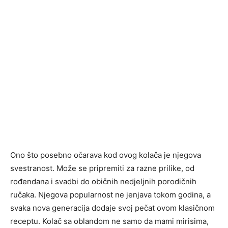
Ono što posebno očarava kod ovog kolača je njegova
svestranost. Može se pripremiti za razne prilike, od
rođendana i svadbi do običnih nedjeljnih porodičnih
ručaka. Njegova popularnost ne jenjava tokom godina, a
svaka nova generacija dodaje svoj pečat ovom klasičnom
receptu. Kolač sa oblandom ne samo da mami mirisima,