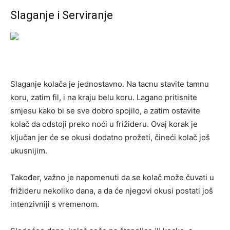
Slaganje i Serviranje
Slaganje kolača je jednostavno. Na tacnu stavite tamnu
koru, zatim fil, i na kraju belu koru. Lagano pritisnite
smjesu kako bi se sve dobro spojilo, a zatim ostavite
kolač da odstoji preko noći u frižideru. Ovaj korak je
ključan jer će se okusi dodatno prožeti, čineći kolač još
ukusnijim.
Također, važno je napomenuti da se kolač može čuvati u
frižideru nekoliko dana, a da će njegovi okusi postati još
intenzivniji s vremenom.