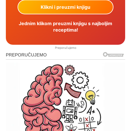
Jednim klikom preuzmi knjigu s najboljim
receptima!
Preporučujemo