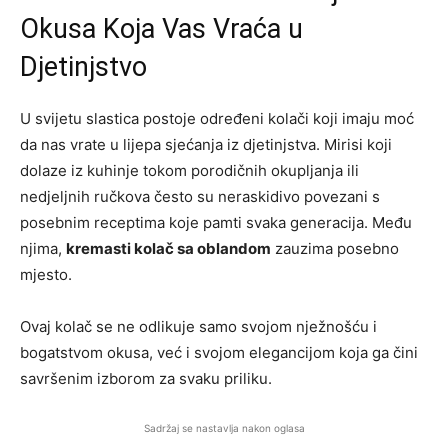
Okusa Koja Vas Vraća u
Djetinjstvo
U svijetu slastica postoje određeni kolači koji imaju moć
da nas vrate u lijepa sjećanja iz djetinjstva. Mirisi koji
dolaze iz kuhinje tokom porodičnih okupljanja ili
nedjeljnih ručkova često su neraskidivo povezani s
posebnim receptima koje pamti svaka generacija. Među
njima,
kremasti kolač sa oblandom
zauzima posebno
mjesto.
Ovaj kolač se ne odlikuje samo svojom nježnošću i
bogatstvom okusa, već i svojom elegancijom koja ga čini
savršenim izborom za svaku priliku.
Sadržaj se nastavlja nakon oglasa