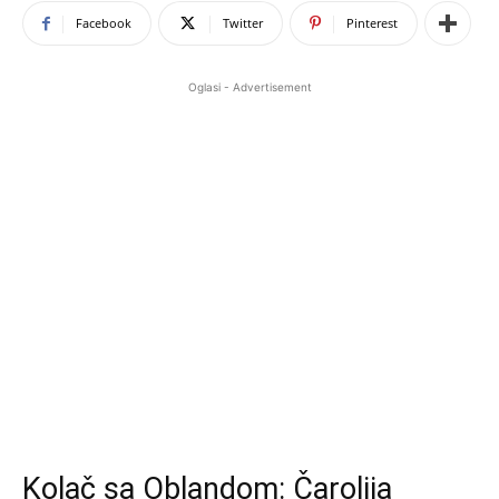
Facebook
Twitter
Pinterest
Oglasi - Advertisement
Kolač sa Oblandom: Čarolija