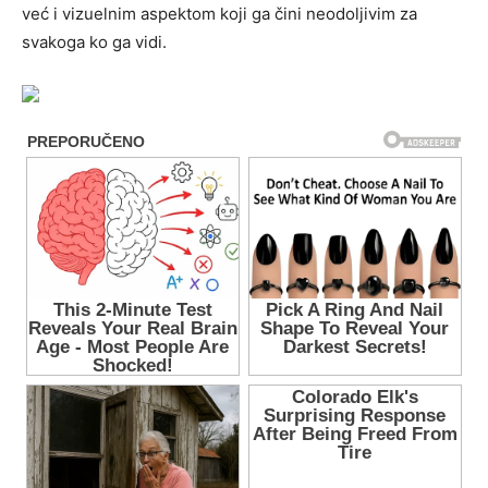
već i vizuelnim aspektom koji ga čini neodoljivim za
svakoga ko ga vidi.