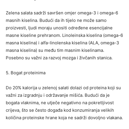
Zelena salata sadrži savršen omjer omega-3 i omega-6
masnih kiselina. Budući da ih tijelo ne može samo
proizvesti, ljudi moraju unositi određene esencijalne
masne kiseline prehranom. Linoleinska kiselina (omega-6
masna kiselina) i alfa-linolenska kiselina (ALA, omega-3
masna kiselina) su među tim masnim kiselinama.
Posebno su važni za razvoj mozga i živčanih stanica.
5. Bogat proteinima
Do 20% kalorija u zelenoj salati dolazi od proteina koji su
važni za izgradnju i održavanje mišića. Budući da je
bogata vlaknima, ne utječe negativno na pokretljivost
crijeva, što se često događa kod konzumiranja velikih
količina proteinske hrane koja ne sadrži dovoljno vlakana.