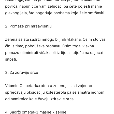
povrća, napunit će vam želudac, pa ćete pojesti manje
glavnog jela, što pogoduje osobama koje žele smršaviti.
2. Pomaže pri mršavljenju
Zelena salata sadrži mnogo biljnih vlakana. Osim što vas
čini sitima, poboljšava probavu. Osim toga, vlakna
pomažu eliminirati višak soli iz tijela i utječu na osjećaj
sitosti.
3. Za zdravije srce
Vitamin C i beta-karoten u zelenoj salati zajedno
sprječavaju oksidaciju kolesterola pa se smatra jednom
od namirnica koje čuvaju zdravlje srca.
4. Sadrži omega-3 masne kiseline