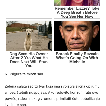
6. Osigurajte miran san
Zelena salata sadrži tvar koja ima svojstva slična opijumu,
ali bez štetnih nuspojava. Ako redovito konzumirate ovo
povrće, nakon nekog vremena primijetit ćete poboljšanje
kvalitete sna.