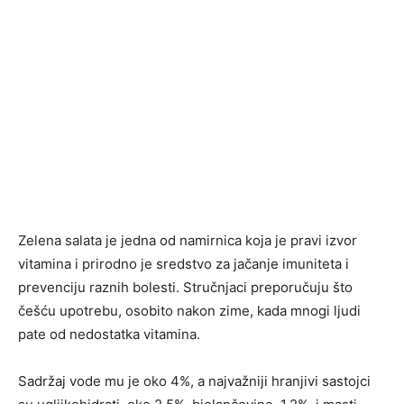
Zelena salata je jedna od namirnica koja je pravi izvor
vitamina i prirodno je sredstvo za jačanje imuniteta i
prevenciju raznih bolesti. Stručnjaci preporučuju što
češću upotrebu, osobito nakon zime, kada mnogi ljudi
pate od nedostatka vitamina.
Sadržaj vode mu je oko 4%, a najvažniji hranjivi sastojci