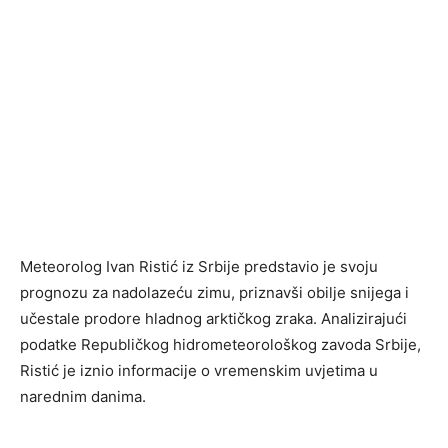
Meteorolog Ivan Ristić iz Srbije predstavio je svoju
prognozu za nadolazeću zimu, priznavši obilje snijega i
učestale prodore hladnog arktičkog zraka. Analizirajući
podatke Republičkog hidrometeorološkog zavoda Srbije,
Ristić je iznio informacije o vremenskim uvjetima u
narednim danima.