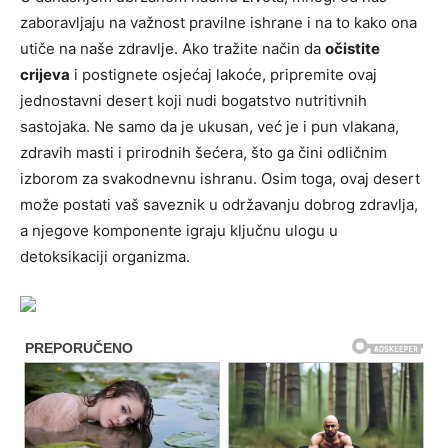
zaboravljaju na važnost pravilne ishrane i na to kako ona
utiče na naše zdravlje. Ako tražite način da
očistite
crijeva
i postignete osjećaj lakoće, pripremite ovaj
jednostavni desert koji nudi bogatstvo nutritivnih
sastojaka. Ne samo da je ukusan, već je i pun vlakana,
zdravih masti i prirodnih šećera, što ga čini odličnim
izborom za svakodnevnu ishranu. Osim toga, ovaj desert
može postati vaš saveznik u održavanju dobrog zdravlja,
a njegove komponente igraju ključnu ulogu u
detoksikaciji organizma.