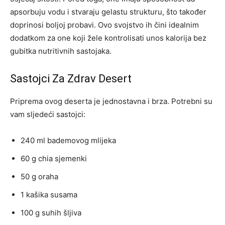
apsorbuju vodu i stvaraju gelastu strukturu, što također
doprinosi boljoj probavi. Ovo svojstvo ih čini idealnim
dodatkom za one koji žele kontrolisati unos kalorija bez
gubitka nutritivnih sastojaka.
Sastojci Za Zdrav Desert
Priprema ovog deserta je jednostavna i brza. Potrebni su
vam sljedeći sastojci:
240 ml bademovog mlijeka
60 g chia sjemenki
50 g oraha
1 kašika susama
100 g suhih šljiva