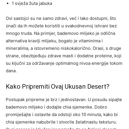
1 svježa žuta jabuka
Ovi sastojci su ne samo zdravi, već i lako dostupni, što
znači da ih možete koristiti u svakodnevnoj ishrani bez
mnogo truda. Na primjer, bademovo mlijeko je odlična
alternativa kravlji mlijeku, bogato je vitaminima i
mineralima, a istovremeno niskokalorično. Orasi, s druge
strane, obezbjeđuju zdrave masti i dodatne proteine, koji
su ključni za održavanje optimalnog nivoa energije tokom
dana.
Kako Pripremiti Ovaj Ukusan Desert?
Postupak pripreme je brz i jednostavan. U posudu sipajte
bademovo mlijeko i dodajte chia sjemenke. Dobro
promiješajte i ostavite da odstoji oko 10 minuta, kako bi
chia sjemenke nabubrile i stvorile želatinastu teksturu.