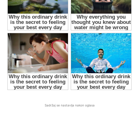
Sadržaj se nastavlja nakon oglasa