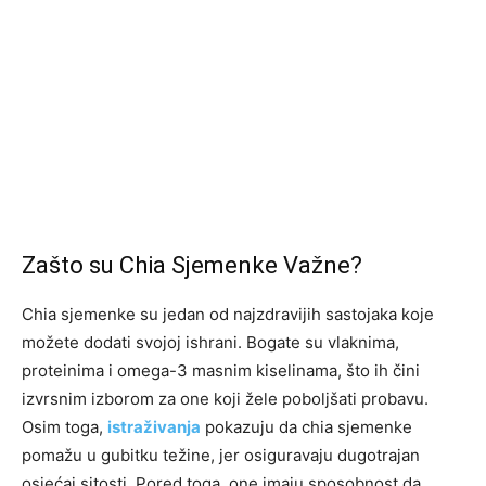
Zašto su Chia Sjemenke Važne?
Chia sjemenke su jedan od najzdravijih sastojaka koje
možete dodati svojoj ishrani. Bogate su vlaknima,
proteinima i omega-3 masnim kiselinama, što ih čini
izvrsnim izborom za one koji žele poboljšati probavu.
Osim toga,
istraživanja
pokazuju da chia sjemenke
pomažu u gubitku težine, jer osiguravaju dugotrajan
osjećaj sitosti. Pored toga, one imaju sposobnost da