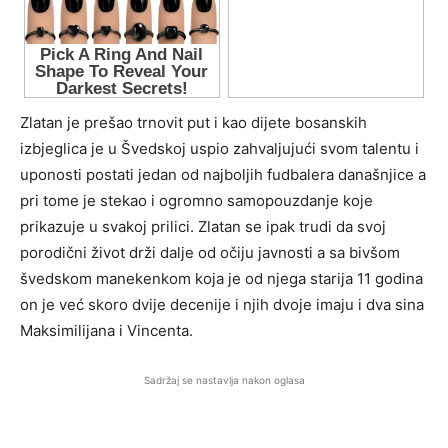
Zlatan je prešao trnovit put i kao dijete bosanskih
izbjeglica je u Švedskoj uspio zahvaljujući svom talentu i
uponosti postati jedan od najboljih fudbalera današnjice a
pri tome je stekao i ogromno samopouzdanje koje
prikazuje u svakoj prilici. Zlatan se ipak trudi da svoj
porodični život drži dalje od očiju javnosti a sa bivšom
švedskom manekenkom koja je od njega starija 11 godina
on je već skoro dvije decenije i njih dvoje imaju i dva sina
Maksimilijana i Vincenta.
Sadržaj se nastavlja nakon oglasa