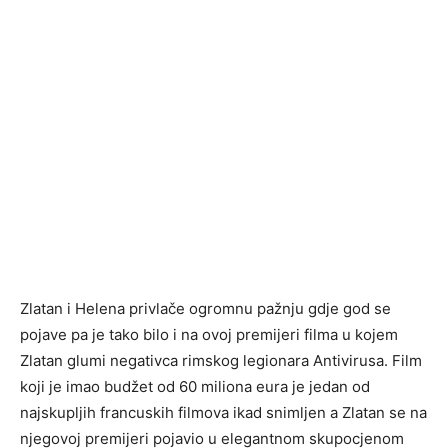
Zlatan i Helena privlače ogromnu pažnju gdje god se
pojave pa je tako bilo i na ovoj premijeri filma u kojem
Zlatan glumi negativca rimskog legionara Antivirusa. Film
koji je imao budžet od 60 miliona eura je jedan od
najskupljih francuskih filmova ikad snimljen a Zlatan se na
njegovoj premijeri pojavio u elegantnom skupocjenom