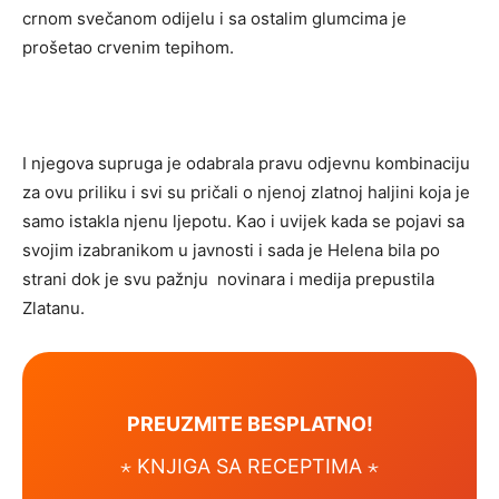
crnom svečanom odijelu i sa ostalim glumcima je
prošetao crvenim tepihom.
I njegova supruga je odabrala pravu odjevnu kombinaciju
za ovu priliku i svi su pričali o njenoj zlatnoj haljini koja je
samo istakla njenu ljepotu. Kao i uvijek kada se pojavi sa
svojim izabranikom u javnosti i sada je Helena bila po
strani dok je svu pažnju novinara i medija prepustila
Zlatanu.
PREUZMITE BESPLATNO!
⋆ KNJIGA SA RECEPTIMA ⋆