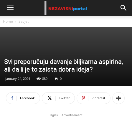
Home
Savjeti
Svi preporučuju davanje biljkama aspirina,
ali da li je to zaista dobra ideja?
January 24, 2024
889
0
Facebook
Twitter
Pinterest
Oglasi - Advertisement