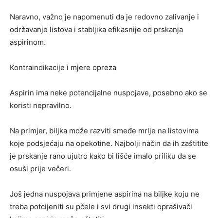
Naravno, važno je napomenuti da je redovno zalivanje i
održavanje listova i stabljika efikasnije od prskanja
aspirinom.
Kontraindikacije i mjere opreza
Aspirin ima neke potencijalne nuspojave, posebno ako se
koristi nepravilno.
Na primjer, biljka može razviti smeđe mrlje na listovima
koje podsjećaju na opekotine. Najbolji način da ih zaštitite
je prskanje rano ujutro kako bi lišće imalo priliku da se
osuši prije večeri.
Još jedna nuspojava primjene aspirina na biljke koju ne
treba potcijeniti su pčele i svi drugi insekti oprašivači