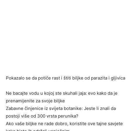
Pokazalo se da potiče rast i štiti biljke od parazita i gljivica
Ne bacajte vodu u kojoj ste skuhali jaja: evo kako da je
prenamijenite za svoje biljke
Zabavne činjenice iz svijeta botanike: Jeste li znali da
postoji više od 300 vrsta perunika?
Ako vaše biljke ne rade dobro, koristite ove tajne savjete