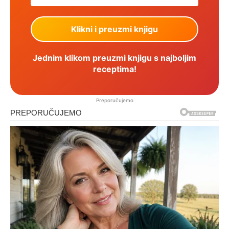
Jednim klikom preuzmi knjigu s najboljim
receptima!
Preporučujemo