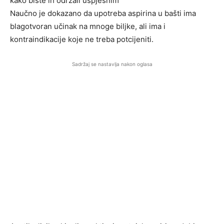
kako biste ih održali uspješnim
Naučno je dokazano da upotreba aspirina u bašti ima
blagotvoran učinak na mnoge biljke, ali ima i
kontraindikacije koje ne treba potcijeniti.
Sadržaj se nastavlja nakon oglasa