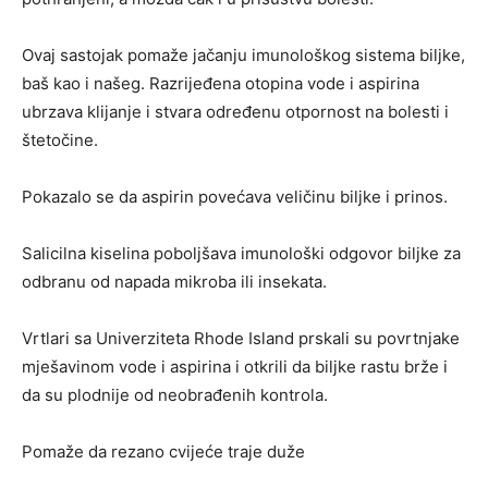
Ovaj sastojak pomaže jačanju imunološkog sistema biljke,
baš kao i našeg. Razrijeđena otopina vode i aspirina
ubrzava klijanje i stvara određenu otpornost na bolesti i
štetočine.
Pokazalo se da aspirin povećava veličinu biljke i prinos.
Salicilna kiselina poboljšava imunološki odgovor biljke za
odbranu od napada mikroba ili insekata.
Vrtlari sa Univerziteta Rhode Island prskali su povrtnjake
mješavinom vode i aspirina i otkrili da biljke rastu brže i
da su plodnije od neobrađenih kontrola.
Pomaže da rezano cvijeće traje duže