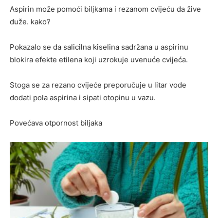
Aspirin može pomoći biljkama i rezanom cvijeću da žive
duže. kako?
Pokazalo se da salicilna kiselina sadržana u aspirinu
blokira efekte etilena koji uzrokuje uvenuće cvijeća.
Stoga se za rezano cvijeće preporučuje u litar vode
dodati pola aspirina i sipati otopinu u vazu.
Povećava otpornost biljaka