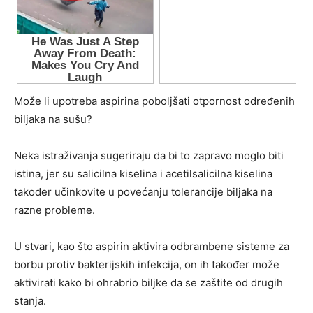
Može li upotreba aspirina poboljšati otpornost određenih
biljaka na sušu?
Neka istraživanja sugeriraju da bi to zapravo moglo biti
istina, jer su salicilna kiselina i acetilsalicilna kiselina
također učinkovite u povećanju tolerancije biljaka na
razne probleme.
U stvari, kao što aspirin aktivira odbrambene sisteme za
borbu protiv bakterijskih infekcija, on ih također može
aktivirati kako bi ohrabrio biljke da se zaštite od drugih
stanja.