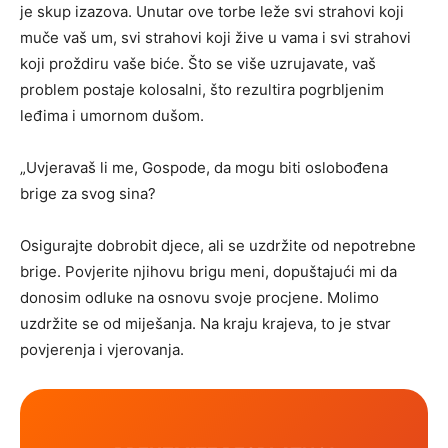
je skup izazova. Unutar ove torbe leže svi strahovi koji
muče vaš um, svi strahovi koji žive u vama i svi strahovi
koji proždiru vaše biće. Što se više uzrujavate, vaš
problem postaje kolosalni, što rezultira pogrbljenim
leđima i umornom dušom.
„Uvjeravaš li me, Gospode, da mogu biti oslobođena
brige za svog sina?
Osigurajte dobrobit djece, ali se uzdržite od nepotrebne
brige. Povjerite njihovu brigu meni, dopuštajući mi da
donosim odluke na osnovu svoje procjene. Molimo
uzdržite se od miješanja. Na kraju krajeva, to je stvar
povjerenja i vjerovanja.