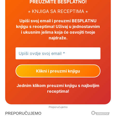
PREUZMITE BESPLATNO!
⋆ KNJIGA SA RECEPTIMA ⋆
Upiši svoj email i preuzmi BESPLATNU
knjigu s receptima! Uživaj u jednostavnim
i ukusnim jelima koja će osvojiti tvoje
najdraže.
Jednim klikom preuzmi knjigu s najboljim
receptima!
Preporučujemo