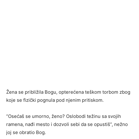
Žena se približila Bogu, opterećena teškom torbom zbog
koje se fizički pognula pod njenim pritiskom.
“Osećaš se umorno, ženo? Oslobodi težinu sa svojih
ramena, nađi mesto i dozvoli sebi da se opustiš”, nežno
joj se obratio Bog.