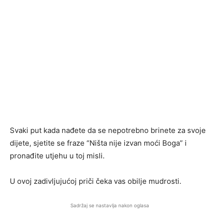
Svaki put kada nađete da se nepotrebno brinete za svoje
dijete, sjetite se fraze “Ništa nije izvan moći Boga” i
pronađite utjehu u toj misli.
U ovoj zadivljujućoj priči čeka vas obilje mudrosti.
Sadržaj se nastavlja nakon oglasa