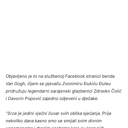
Objavljeno je to na službenoj Facebook stranici benda
Van Gogh, čijem se pjevaču Zvonimiru Đukiću Đuleu
pridružuju legendarni sarajevski glazbenici Zdravko Čolić
i Davorin Popović zajedno odjeveni u dječake.
“Srce je jedini vječni čuvar svih oblika sjećanja. Prije
nekoliko dana kasno smo se smijali svim divnim