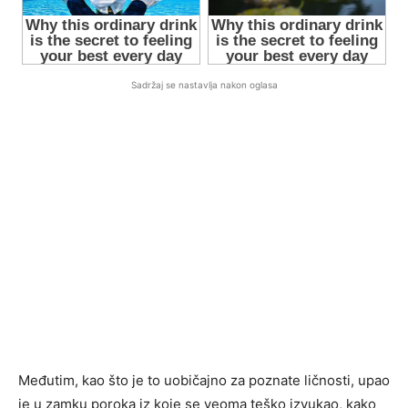
Sadržaj se nastavlja nakon oglasa
Međutim, kao što je to uobičajno za poznate ličnosti, upao
je u zamku poroka iz koje se veoma teško izvukao, kako