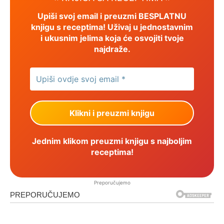
Upiši svoj email i preuzmi BESPLATNU
knjigu s receptima! Uživaj u jednostavnim
i ukusnim jelima koja će osvojiti tvoje
najdraže.
Jednim klikom preuzmi knjigu s najboljim
receptima!
Preporučujemo