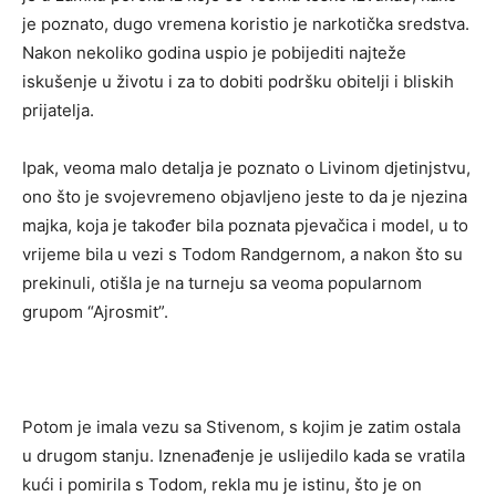
je poznato, dugo vremena koristio je narkotička sredstva.
Nakon nekoliko godina uspio je pobijediti najteže
iskušenje u životu i za to dobiti podršku obitelji i bliskih
prijatelja.
Ipak, veoma malo detalja je poznato o Livinom djetinjstvu,
ono što je svojevremeno objavljeno jeste to da je njezina
majka, koja je također bila poznata pjevačica i model, u to
vrijeme bila u vezi s Todom Randgernom, a nakon što su
prekinuli, otišla je na turneju sa veoma popularnom
grupom “Ajrosmit”.
Potom je imala vezu sa Stivenom, s kojim je zatim ostala
u drugom stanju. Iznenađenje je uslijedilo kada se vratila
kući i pomirila s Todom, rekla mu je istinu, što je on