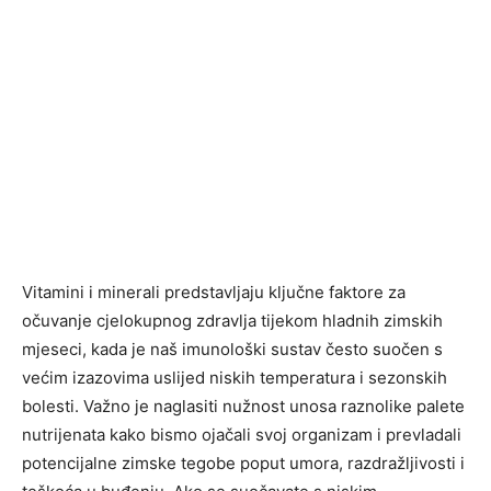
Vitamini i minerali predstavljaju ključne faktore za
očuvanje cjelokupnog zdravlja tijekom hladnih zimskih
mjeseci, kada je naš imunološki sustav često suočen s
većim izazovima uslijed niskih temperatura i sezonskih
bolesti. Važno je naglasiti nužnost unosa raznolike palete
nutrijenata kako bismo ojačali svoj organizam i prevladali
potencijalne zimske tegobe poput umora, razdražljivosti i