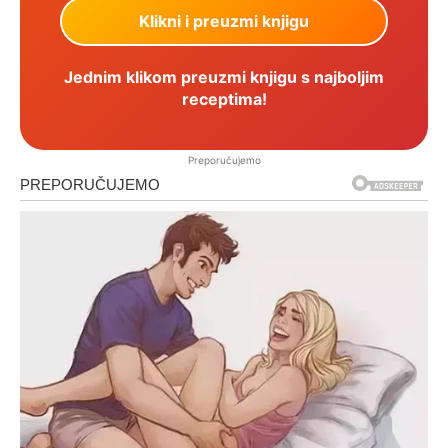
Jednim klikom preuzmi knjigu s najboljim
receptima!
Preporučujemo