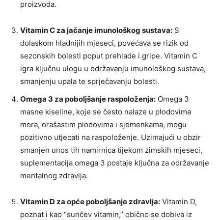
proizvoda.
Vitamin C za jačanje imunološkog sustava:
S
dolaskom hladnijih mjeseci, povećava se rizik od
sezonskih bolesti poput prehlade i gripe. Vitamin C
igra ključnu ulogu u održavanju imunološkog sustava,
smanjenju upala te sprječavanju bolesti.
Omega 3 za poboljšanje raspoloženja:
Omega 3
masne kiseline, koje se često nalaze u plodovima
mora, orašastim plodovima i sjemenkama, mogu
pozitivno utjecati na raspoloženje. Uzimajući u obzir
smanjen unos tih namirnica tijekom zimskih mjeseci,
suplementacija omega 3 postaje ključna za održavanje
mentalnog zdravlja.
Vitamin D za opće poboljšanje zdravlja:
Vitamin D,
poznat i kao “sunčev vitamin,” obično se dobiva iz