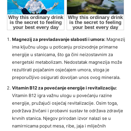
Magnezij za prevladavanje slabosti i umora:
Magnezij
ima ključnu ulogu u poticanju proizvodnje primarne
energije u stanicama, što ga čini neizostavnim za
energetski metabolizam. Nedostatak magnezija može
rezultirati pojačanim osjećajem umora, stoga je
preporučljivo osigurati dovoljan unos ovog minerala.
Vitamin B12 za povećanje energije i revitalizaciju:
Vitamin B12 igra važnu ulogu u povećanju razine
energije, pružajući osjećaj revitalizacije. Osim toga,
podržava živčani i probavni sustav te održava zdravlje
krvnih stanica. Njegov prirodan izvor nalazi se u
namirnicama poput mesa, ribe, jaja i mliječnih