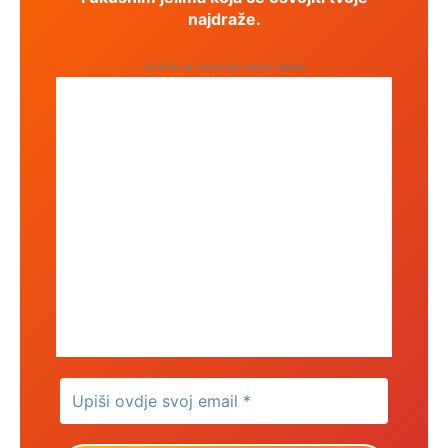
najdraže.
Sadržaj se nastavlja nakon oglasa