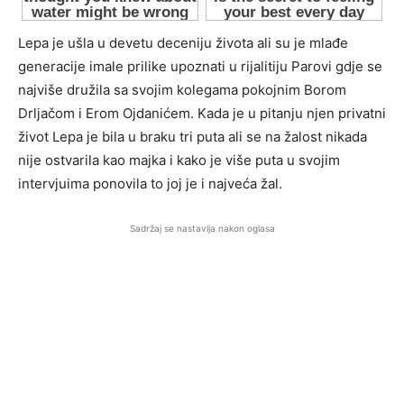
Lepa je ušla u devetu deceniju života ali su je mlađe
generacije imale prilike upoznati u rijalitiju Parovi gdje se
najviše družila sa svojim kolegama pokojnim Borom
Drljačom i Erom Ojdanićem. Kada je u pitanju njen privatni
život Lepa je bila u braku tri puta ali se na žalost nikada
nije ostvarila kao majka i kako je više puta u svojim
intervjuima ponovila to joj je i najveća žal.
Sadržaj se nastavlja nakon oglasa