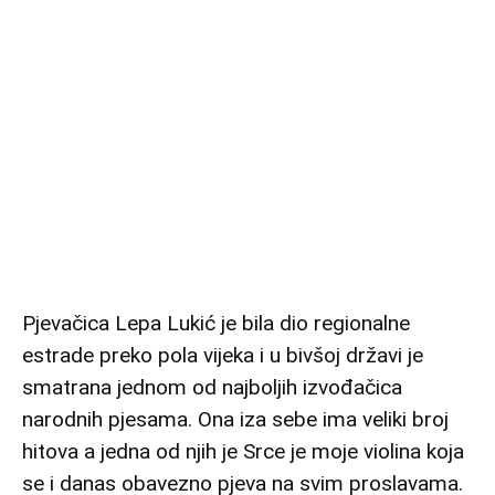
Pjevačica Lepa Lukić je bila dio regionalne
estrade preko pola vijeka i u bivšoj državi je
smatrana jednom od najboljih izvođačica
narodnih pjesama. Ona iza sebe ima veliki broj
hitova a jedna od njih je Srce je moje violina koja
se i danas obavezno pjeva na svim proslavama.