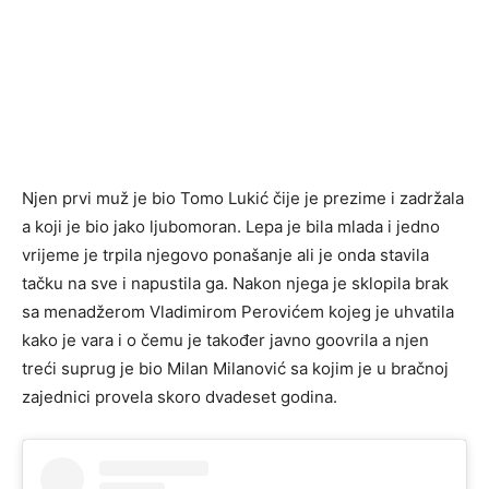
Njen prvi muž je bio Tomo Lukić čije je prezime i zadržala
a koji je bio jako ljubomoran. Lepa je bila mlada i jedno
vrijeme je trpila njegovo ponašanje ali je onda stavila
tačku na sve i napustila ga. Nakon njega je sklopila brak
sa menadžerom Vladimirom Perovićem kojeg je uhvatila
kako je vara i o čemu je također javno goovrila a njen
treći suprug je bio Milan Milanović sa kojim je u bračnoj
zajednici provela skoro dvadeset godina.