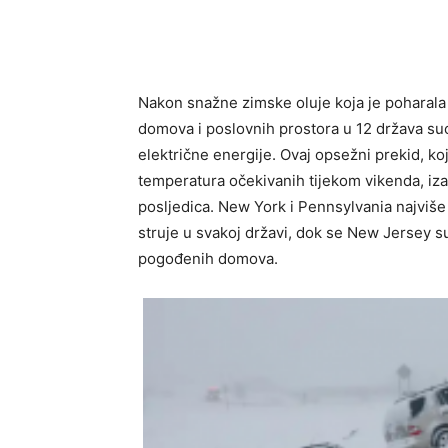
Nakon snažne zimske oluje koja je poharala 
domova i poslovnih prostora u 12 država suo
električne energije. Ovaj opsežni prekid, k
temperatura očekivanih tijekom vikenda, iza
posljedica. New York i Pennsylvania najviš
struje u svakoj državi, dok se New Jersey 
pogođenih domova.