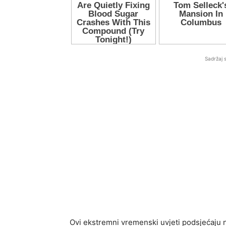
Sadržaj 
Ovi ekstremni vremenski uvjeti podsjećaju n