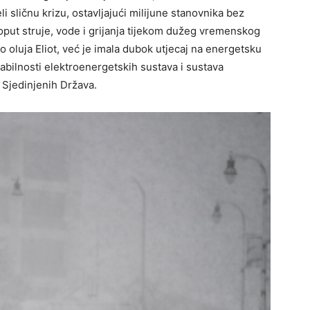
i sličnu krizu, ostavljajući milijune stanovnika bez
ut struje, vode i grijanja tijekom dužeg vremenskog
 oluja Eliot, već je imala dubok utjecaj na energetsku
stabilnosti elektroenergetskih sustava i sustava
 Sjedinjenih Država.