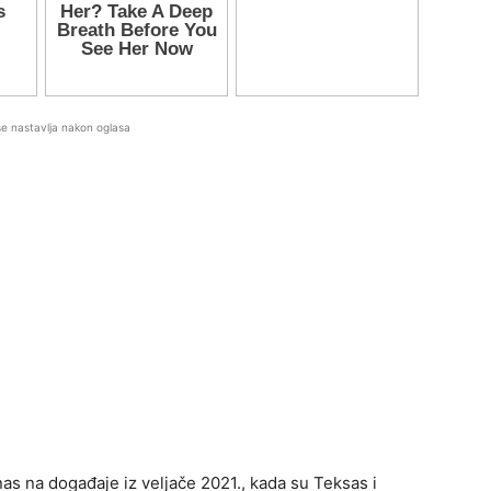
se nastavlja nakon oglasa
as na događaje iz veljače 2021., kada su Teksas i