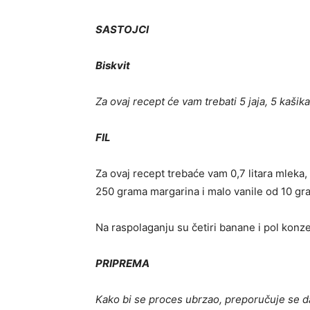
SASTOJCI
Biskvit
Za ovaj recept će vam trebati 5 jaja, 5 kašik
FIL
Za ovaj recept trebaće vam 0,7 litara mleka,
250 grama margarina i malo vanile od 10 gr
Na raspolaganju su četiri banane i pol konz
PRIPREMA
Kako bi se proces ubrzao, preporučuje se da