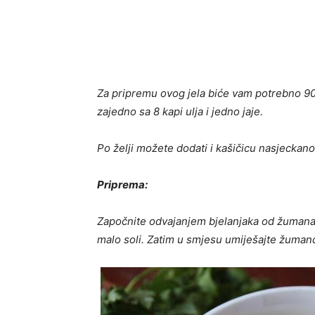
Za pripremu ovog jela biće vam potrebno 90 
zajedno sa 8 kapi ulja i jedno jaje.
Po želji možete dodati i kašičicu nasjeckano
Priprema:
Započnite odvajanjem bjelanjaka od žumanac
malo soli. Zatim u smjesu umiješajte žumance