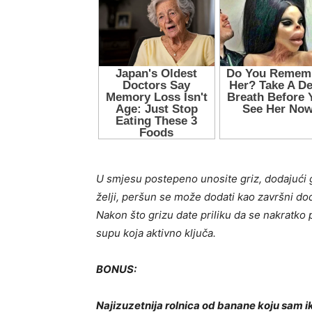
U smjesu postepeno unosite griz, dodajući g
želji, peršun se može dodati kao završni do
Nakon što grizu date priliku da se nakratko 
supu koja aktivno ključa.
BONUS:
Najizuzetnija rolnica od banane koju sam i