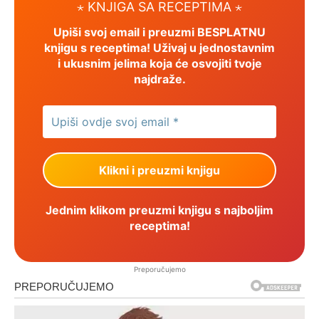
⋆ KNJIGA SA RECEPTIMA ⋆
Upiši svoj email i preuzmi BESPLATNU
knjigu s receptima! Uživaj u jednostavnim
i ukusnim jelima koja će osvojiti tvoje
najdraže.
Jednim klikom preuzmi knjigu s najboljim
receptima!
Preporučujemo