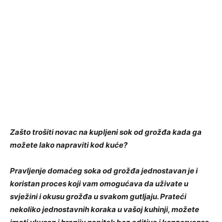
Zašto trošiti novac na kupljeni sok od grožđa kada ga
možete lako napraviti kod kuće?
Pravljenje domaćeg soka od grožđa jednostavan je i
koristan proces koji vam omogućava da uživate u
svježini i okusu grožđa u svakom gutljaju. Prateći
nekoliko jednostavnih koraka u vašoj kuhinji, možete