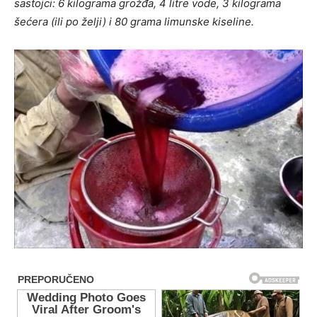
sastojci: 6 kilograma grožđa, 4 litre vode, 3 kilograma
šećera (ili po želji) i 80 grama limunske kiseline.