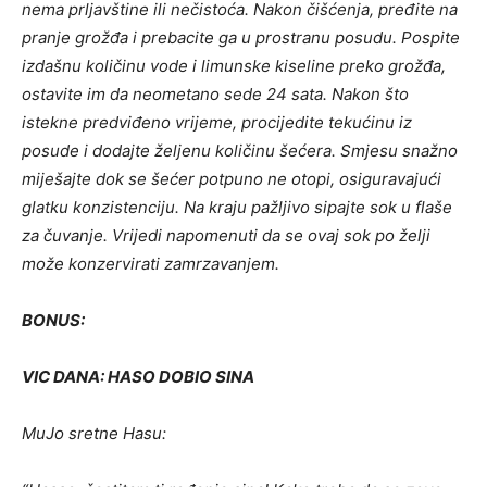
nema prljavštine ili nečistoća. Nakon čišćenja, pređite na
pranje grožđa i prebacite ga u prostranu posudu. Pospite
izdašnu količinu vode i limunske kiseline preko grožđa,
ostavite im da neometano sede 24 sata. Nakon što
istekne predviđeno vrijeme, procijedite tekućinu iz
posude i dodajte željenu količinu šećera. Smjesu snažno
miješajte dok se šećer potpuno ne otopi, osiguravajući
glatku konzistenciju. Na kraju pažljivo sipajte sok u flaše
za čuvanje. Vrijedi napomenuti da se ovaj sok po želji
može konzervirati zamrzavanjem.
BONUS:
VIC DANA: HASO DOBIO SINA
MuJo sretne Hasu: