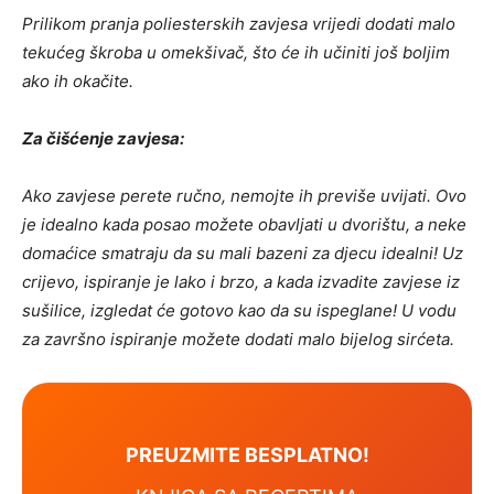
Prilikom pranja poliesterskih zavjesa vrijedi dodati malo
tekućeg škroba u omekšivač, što će ih učiniti još boljim
ako ih okačite.
Za čišćenje zavjesa:
Ako zavjese perete ručno, nemojte ih previše uvijati. Ovo
je idealno kada posao možete obavljati u dvorištu, a neke
domaćice smatraju da su mali bazeni za djecu idealni! Uz
crijevo, ispiranje je lako i brzo, a kada izvadite zavjese iz
sušilice, izgledat će gotovo kao da su ispeglane! U vodu
za završno ispiranje možete dodati malo bijelog sirćeta.
PREUZMITE BESPLATNO!