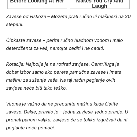
Zavese od viskoze – Možete prati ručno ili mašinski na 30
stepeni.
Čipkaste zavese – perite ručno hladnom vodom i malo
deterdženta za veš, nemojte cediti i ne cediti.
Rotacija: Najbolje je ne rotirati zavjese. Centrifuga je
dobar izbor samo ako perete pamučne zavese i imate
mašinu za sušenje veša. Na taj način peglanje ovih
zavjesa neće biti tako teško.
Veoma je važno da ne prepunite mašinu kada čistite
zavese. Dakle, pravilo je – jedna zavjesa, jedno pranje. U
prenatrpanom valjku, zavjese će se toliko izgužvati da ni
peglanje neće pomoći.