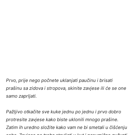
Prvo, prije nego počnete uklanjati paučinu i brisati
prašinu sa zidova i stropova, skinite zavjese ili će se one
samo zaprljati.
Pažljivo otkačite sve kuke jednu po jednu i prvo dobro
protresite zavjese kako biste uklonili mnogo prašine.
Zatim ih uredno složite kako vam ne bi smetali u čišćenju