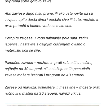
priprema sobe gotovo završi.
Ako zavjese dugo nisu prane, ili ako ustanovite da su
zavjese upile dosta dima i postale sive ili žute, možete ih
prvo potopiti u hladnu vodu sa malo soli.
Potopite zavjese u vodu najmanje pola sata, zatim
isperite i nastavite s daljnjim čišćenjem ovisno o
materijalu koji se šije.
Pamučne zavese – možete ih prati ručno ili u mašini,
najbolje na 30 stepeni, ali u slučaju belih pamučnih
zavesa možete izabrati i program od 40 stepeni.
Zavese od markiza, poliestera ili mešavine – možete prati
ručno ili u mašini na 30 stepeni, najniži ciklus.