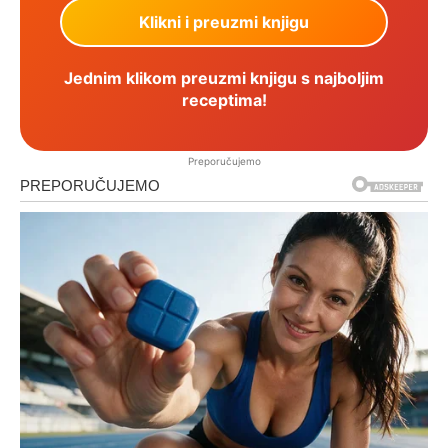
Jednim klikom preuzmi knjigu s najboljim
receptima!
Preporučujemo