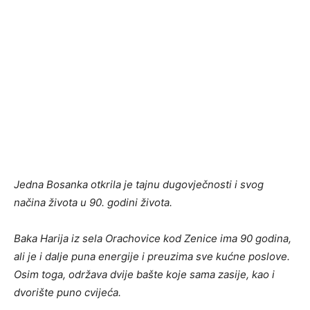
Jedna Bosanka otkrila je tajnu dugovječnosti i svog
načina života u 90. godini života.
Baka Harija iz sela Orachovice kod Zenice ima 90 godina,
ali je i dalje puna energije i preuzima sve kućne poslove.
Osim toga, održava dvije bašte koje sama zasije, kao i
dvorište puno cvijeća.