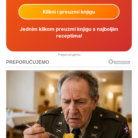
Jednim klikom preuzmi knjigu s najboljim
receptima!
Preporučujemo