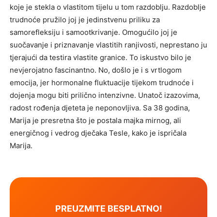
koje je stekla o vlastitom tijelu u tom razdoblju. Razdoblje
trudnoće pružilo joj je jedinstvenu priliku za
samorefleksiju i samootkrivanje. Omogućilo joj je
suočavanje i priznavanje vlastitih ranjivosti, neprestano ju
tjerajući da testira vlastite granice. To iskustvo bilo je
nevjerojatno fascinantno. No, došlo je i s vrtlogom
emocija, jer hormonalne fluktuacije tijekom trudnoće i
dojenja mogu biti prilično intenzivne. Unatoč izazovima,
radost rođenja djeteta je neponovljiva. Sa 38 godina,
Marija je presretna što je postala majka mirnog, ali
energičnog i vedrog dječaka Tesle, kako je ispričala
Marija.
PREUZMITE BESPLATNO!