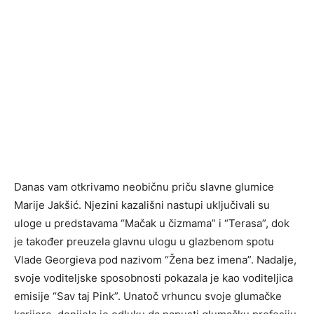
Danas vam otkrivamo neobičnu priču slavne glumice
Marije Jakšić. Njezini kazališni nastupi uključivali su
uloge u predstavama “Mačak u čizmama” i “Terasa”, dok
je također preuzela glavnu ulogu u glazbenom spotu
Vlade Georgieva pod nazivom “Žena bez imena”. Nadalje,
svoje voditeljske sposobnosti pokazala je kao voditeljica
emisije “Sav taj Pink”. Unatoč vrhuncu svoje glumačke