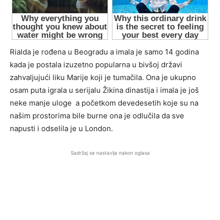
Rialda je rođena u Beogradu a imala je samo 14 godina
kada je postala izuzetno popularna u bivšoj državi
zahvaljujući liku Marije koji je tumačila. Ona je ukupno
osam puta igrala u serijalu Žikina dinastija i imala je još
neke manje uloge a početkom devedesetih koje su na
našim prostorima bile burne ona je odlučila da sve
napusti i odselila je u London.
Sadržaj se nastavlja nakon oglasa