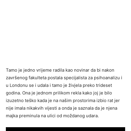
Tamo je jedno vrijeme radila kao novinar da bi nakon
završenog fakulteta postala specijalista za psihoanalizu i
u Londonu se i udala i tamo je živjela preko trideset
godina. Ona je jednom prilikom rekla kako joj je bilo
izuzetno teško kada je na našim prostorima izbio rat jer
nije imala nikakvih vijesti a onda je saznala da je njena
majka preminula na ulici od moždanog udara.