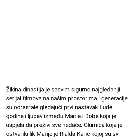
Žikina dinastija je sasvim sigurno najgledaniji
serijal filmova na našim prostorima i generacije
su odrastale gledajući prvi nastavak Lude
godine i ljubav između Marije i Bobe koja je
uspjela da preživi sve nedaće. Glumica koja je
ostvarila lik Marije je Rialda Karić kojoj su svi