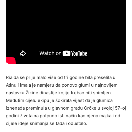
Rialda se prije malo više od tri godine bila preselila u
Atinu i imala je namjeru da ponovo glumi u najnovijem
nastavku Žikine dinastije kojije trebao biti snimljen.
Međutim cijelu ekipu je šokirala vijest da je glumica
iznenada preminula u glavnom gradu Grčke u svojoj 57-oj
godini života na potpuno isti način kao njena majka i od
cijele ideje snimanja se tada i odustalo.