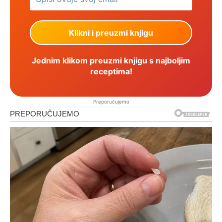
Jednim klikom preuzmi knjigu s najboljim
receptima!
Preporučujemo