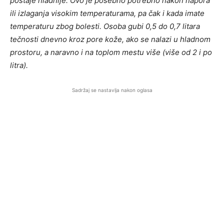
postaje hladnije. Ovo je posebno potrebno nakon napora
ili izlaganja visokim temperaturama, pa čak i kada imate
temperaturu zbog bolesti. Osoba gubi 0,5 do 0,7 litara
tečnosti dnevno kroz pore kože, ako se nalazi u hladnom
prostoru, a naravno i na toplom mestu više (više od 2 i po
litra).
Sadržaj se nastavlja nakon oglasa