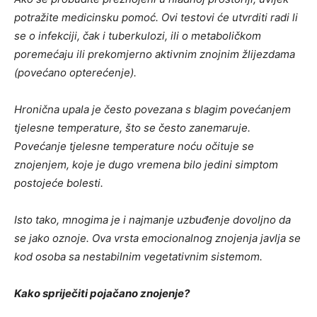
potražite medicinsku pomoć. Ovi testovi će utvrditi radi li
se o infekciji, čak i tuberkulozi, ili o metaboličkom
poremećaju ili prekomjerno aktivnim znojnim žlijezdama
(povećano opterećenje).
Hronična upala je često povezana s blagim povećanjem
tjelesne temperature, što se često zanemaruje.
Povećanje tjelesne temperature noću očituje se
znojenjem, koje je dugo vremena bilo jedini simptom
postojeće bolesti.
Isto tako, mnogima je i najmanje uzbuđenje dovoljno da
se jako oznoje. Ova vrsta emocionalnog znojenja javlja se
kod osoba sa nestabilnim vegetativnim sistemom.
Kako spriječiti pojačano znojenje?