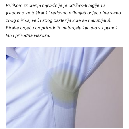
Prilikom znojenja najvažnije je održavati higijenu
(redovno se tuširati) i redovno mijenjati odjeću (ne samo
zbog mirisa, već i zbog bakterija koje se nakupljaju).
Birajte odjeću od prirodnih materijala kao što su pamuk,
lan i prirodna viskoza.