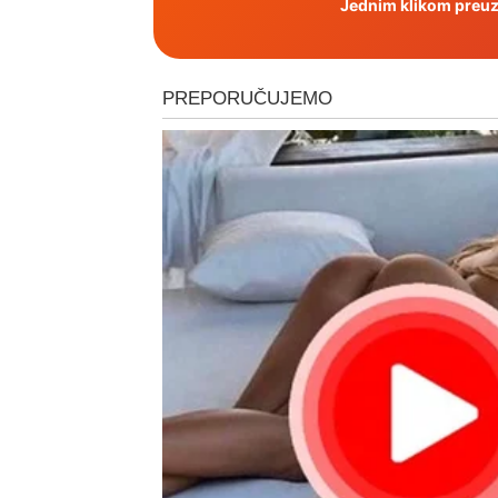
Jednim klikom preuzm