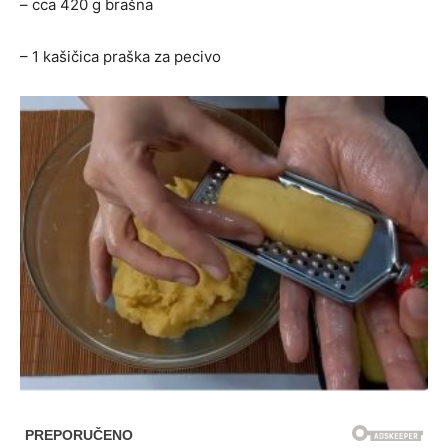
– cca 420 g brašna
– 1 kašičica praška za pecivo