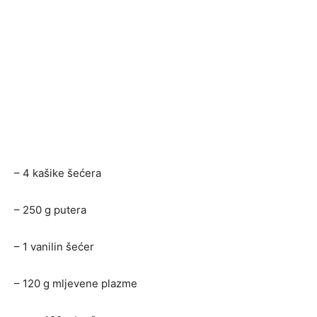
– 4 kašike šećera
– 250 g putera
– 1 vanilin šećer
– 120 g mljevene plazme