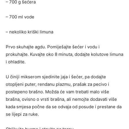
– 700 g šećera
– 700 ml vode
– nekoliko kriški limuna
Prvo skuhajte agdu. Pomiješajte šećer i vodu i
prokuhajte. Kuvajte oko 8 minuta, dodajte kolutove limuna
i ohladite.
U činiji mikserom sjedinite jaja i šećer, pa dodajte
otopljeni puter, rendanu plazmu, prašak za pecivo i
postepeno brašno. Možda će vam trebati malo više
brašna, ovisno o vrsti brašna, ali nemojte dodavati više
kada smjesa počne da se odvaja od posude i prestane da
se lijepi za ruke.