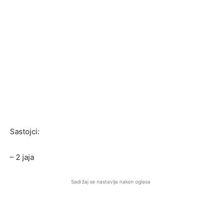
Sastojci:
– 2 jaja
Sadržaj se nastavlja nakon oglasa