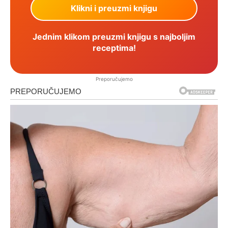
Jednim klikom preuzmi knjigu s najboljim
receptima!
Preporučujemo