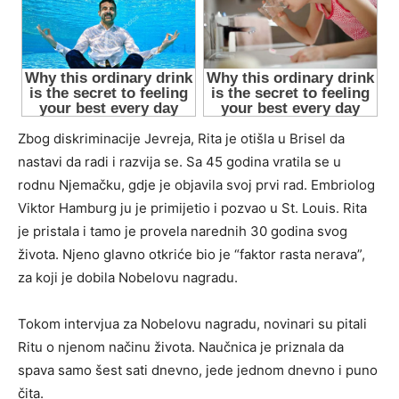
Zbog diskriminacije Jevreja, Rita je otišla u Brisel da
nastavi da radi i razvija se. Sa 45 godina vratila se u
rodnu Njemačku, gdje je objavila svoj prvi rad. Embriolog
Viktor Hamburg ju je primijetio i pozvao u St. Louis. Rita
je pristala i tamo je provela narednih 30 godina svog
života. Njeno glavno otkriće bio je “faktor rasta nerava”,
za koji je dobila Nobelovu nagradu.
Tokom intervjua za Nobelovu nagradu, novinari su pitali
Ritu o njenom načinu života. Naučnica je priznala da
spava samo šest sati dnevno, jede jednom dnevno i puno
čita.