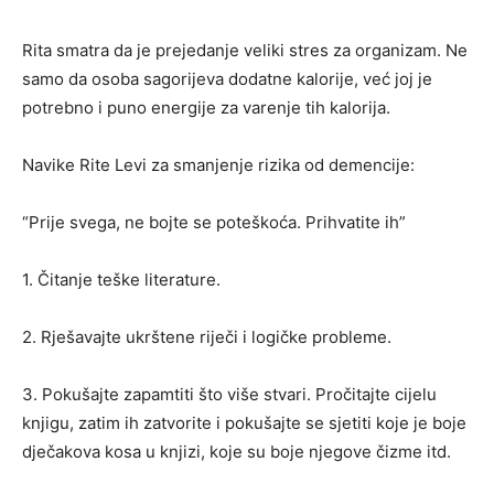
Rita smatra da je prejedanje veliki stres za organizam. Ne
samo da osoba sagorijeva dodatne kalorije, već joj je
potrebno i puno energije za varenje tih kalorija.
Navike Rite Levi za smanjenje rizika od demencije:
“Prije svega, ne bojte se poteškoća. Prihvatite ih”
1. Čitanje teške literature.
2. Rješavajte ukrštene riječi i logičke probleme.
3. Pokušajte zapamtiti što više stvari. Pročitajte cijelu
knjigu, zatim ih zatvorite i pokušajte se sjetiti koje je boje
dječakova kosa u knjizi, koje su boje njegove čizme itd.