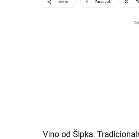
Facebook
T
Share
Ogl
Vino od Šipka: Tradicional