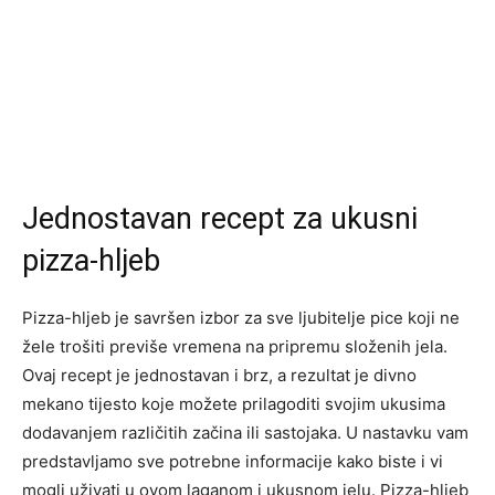
Jednostavan recept za ukusni
pizza-hljeb
Pizza-hljeb je savršen izbor za sve ljubitelje pice koji ne
žele trošiti previše vremena na pripremu složenih jela.
Ovaj recept je jednostavan i brz, a rezultat je divno
mekano tijesto koje možete prilagoditi svojim ukusima
dodavanjem različitih začina ili sastojaka. U nastavku vam
predstavljamo sve potrebne informacije kako biste i vi
mogli uživati u ovom laganom i ukusnom jelu. Pizza-hljeb