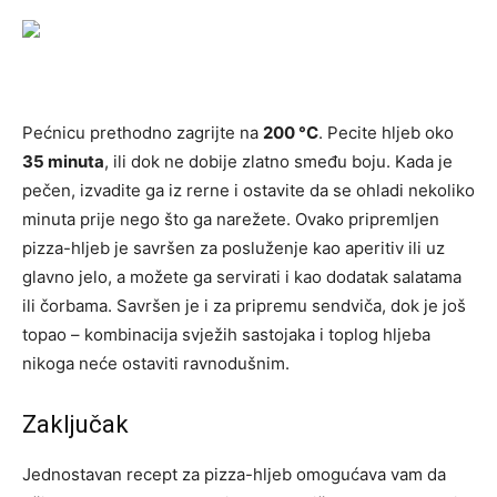
Pećnicu prethodno zagrijte na
200 °C
. Pecite hljeb oko
35 minuta
, ili dok ne dobije zlatno smeđu boju. Kada je
pečen, izvadite ga iz rerne i ostavite da se ohladi nekoliko
minuta prije nego što ga narežete. Ovako pripremljen
pizza-hljeb je savršen za posluženje kao aperitiv ili uz
glavno jelo, a možete ga servirati i kao dodatak salatama
ili čorbama. Savršen je i za pripremu sendviča, dok je još
topao – kombinacija svježih sastojaka i toplog hljeba
nikoga neće ostaviti ravnodušnim.
Zaključak
Jednostavan recept za pizza-hljeb omogućava vam da