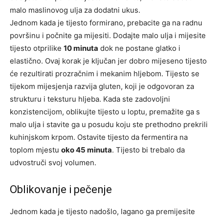
malo maslinovog ulja za dodatni ukus.
Jednom kada je tijesto formirano, prebacite ga na radnu
površinu i počnite ga mijesiti. Dodajte malo ulja i mijesite
tijesto otprilike
10 minuta
dok ne postane glatko i
elastično. Ovaj korak je ključan jer dobro mijeseno tijesto
će rezultirati prozračnim i mekanim hljebom. Tijesto se
tijekom mijesjenja razvija gluten, koji je odgovoran za
strukturu i teksturu hljeba. Kada ste zadovoljni
konzistencijom, oblikujte tijesto u loptu, premažite ga s
malo ulja i stavite ga u posudu koju ste prethodno prekrili
kuhinjskom krpom. Ostavite tijesto da fermentira na
toplom mjestu
oko 45 minuta
. Tijesto bi trebalo da
udvostruči svoj volumen.
Oblikovanje i pečenje
Jednom kada je tijesto nadošlo, lagano ga premijesite