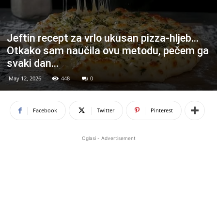
Jeftin recept za vrlo ukusan pizza-hljeb…
Otkako sam naučila ovu metodu, pečem ga
svaki dan…
May 12, 2026
448
0
Facebook
Twitter
Pinterest
Oglasi - Advertisement