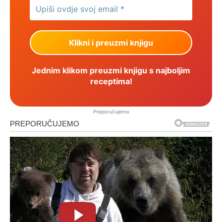
Jednim klikom preuzmi knjigu s najboljim
receptima!
Preporučujemo