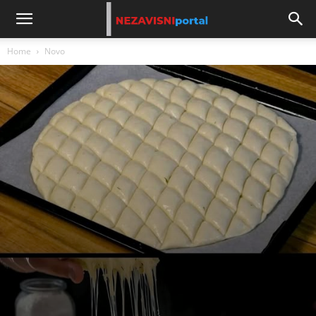
Home
Novo