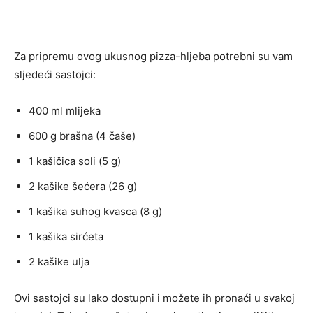
Za pripremu ovog ukusnog pizza-hljeba potrebni su vam
sljedeći sastojci:
400 ml mlijeka
600 g brašna (4 čaše)
1 kašičica soli (5 g)
2 kašike šećera (26 g)
1 kašika suhog kvasca (8 g)
1 kašika sirćeta
2 kašike ulja
Ovi sastojci su lako dostupni i možete ih pronaći u svakoj