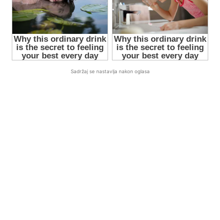
Sadržaj se nastavlja nakon oglasa