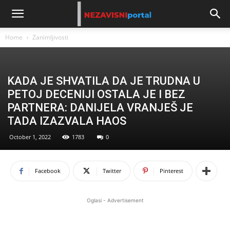
Home
Zanimljivosti
KADA JE SHVATILA DA JE TRUDNA U
PETOJ DECENIJI OSTALA JE I BEZ
PARTNERA: DANIJELA VRANJEŠ JE
TADA IZAZVALA HAOS
October 1, 2022
1783
0
Facebook
Twitter
Pinterest
Oglasi - Advertisement