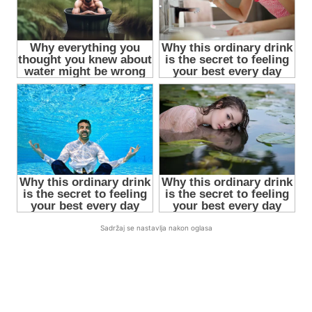
Sadržaj se nastavlja nakon oglasa