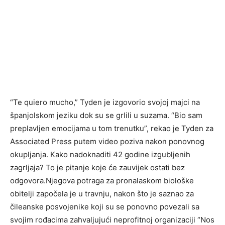
“Te quiero mucho,” Tyden je izgovorio svojoj majci na
španjolskom jeziku dok su se grlili u suzama. “Bio sam
preplavljen emocijama u tom trenutku”, rekao je Tyden za
Associated Press putem video poziva nakon ponovnog
okupljanja. Kako nadoknaditi 42 godine izgubljenih
zagrljaja? To je pitanje koje će zauvijek ostati bez
odgovora.Njegova potraga za pronalaskom biološke
obitelji započela je u travnju, nakon što je saznao za
čileanske posvojenike koji su se ponovno povezali sa
svojim rođacima zahvaljujući neprofitnoj organizaciji “Nos