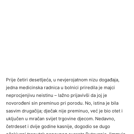
Prije četiri desetljeća, u nevjerojatnom nizu događaja,
jedna medicinska radnica u bolnici priredila je majci
neprocjenjivu neistinu – lažno prijavivši da joj je
novorođeni sin preminuo pri porodu. No, istina je bila
sasvim drugačija; dječak nije preminuo, već je bio otet i
uključen u mračan svijet trgovine djecom. Nedavno,
četrdeset i dvije godine kasnije, dogodio se dugo