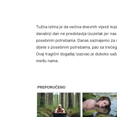
Tužna istina je da većina dnevnih vijesti k
današnji dan ne predstavlja izuzetak jer nas
posebnim potrebama. Danas saznajemo za sr
dijete s posebnim potrebama, pao sa trećeg 
Ovaj tragični događaj izazvao je duboko sažalj
među nama.