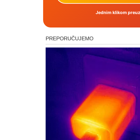
Jednim klikom preuzm