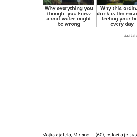
Sadržaj 
Majka djeteta, Mirjana L. (60), ostavila je sv