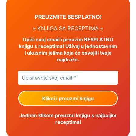
PREUZMITE BESPLATNO!
⋆ KNJIGA SA RECEPTIMA ⋆
Upiši svoj email i preuzmi BESPLATNU
knjigu s receptima! Uživaj u jednostavnim
i ukusnim jelima koja će osvojiti tvoje
najdraže.
Jednim klikom preuzmi knjigu s najboljim
receptima!