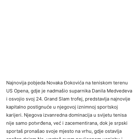
Najnovija pobjeda Novaka Đokovića na teniskom terenu
US Opena, gdje je nadmašio suparnika Danila Medvedeva
i osvojio svoj 24. Grand Slam trofej, predstavlja najnovije
kapitalno postignuće u njegovoj iznimnoj sportskoj
karijeri. Njegova izvanredna dominacija u svijetu tenisa
nije samo potvrđena, već i zacementirana, dok je srpski
sportaš pronašao svoje mjesto na vrhu, gdje ostavlja