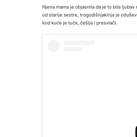
Njena mama je objasnila da je to bila ljubav 
od starije sestre, trogodišnjakinja je oduše
kod kuće je tuče, češlja i presvlači.