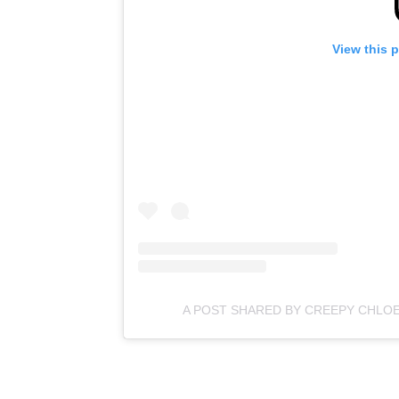
View this 
A POST SHARED BY CREEPY CHLO