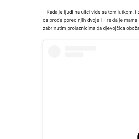
– Kada je ljudi na ulici vide sa tom lutkom, 
da prođe pored njih dvoje ! – rekla je mama 
zabrinutim prolaznicima da djevojčica obožav