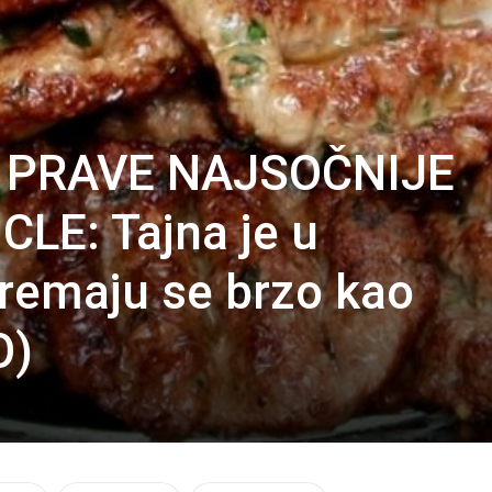
 PRAVE NAJSOČNIJE
LE: Tajna je u
remaju se brzo kao
O)