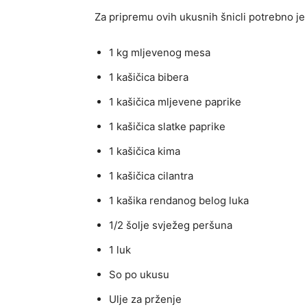
Za pripremu ovih ukusnih šnicli potrebno je
1 kg mljevenog mesa
1 kašičica bibera
1 kašičica mljevene paprike
1 kašičica slatke paprike
1 kašičica kima
1 kašičica cilantra
1 kašika rendanog belog luka
1/2 šolje svježeg peršuna
1 luk
So po ukusu
Ulje za prženje