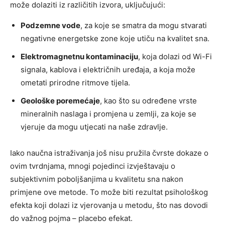
može dolaziti iz različitih izvora, uključujući:
Podzemne vode
, za koje se smatra da mogu stvarati
negativne energetske zone koje utiču na kvalitet sna.
Elektromagnetnu kontaminaciju
, koja dolazi od Wi-Fi
signala, kablova i električnih uređaja, a koja može
ometati prirodne ritmove tijela.
Geološke poremećaje
, kao što su određene vrste
mineralnih naslaga i promjena u zemlji, za koje se
vjeruje da mogu utjecati na naše zdravlje.
Iako naučna istraživanja još nisu pružila čvrste dokaze o
ovim tvrdnjama, mnogi pojedinci izvještavaju o
subjektivnim poboljšanjima u kvalitetu sna nakon
primjene ove metode. To može biti rezultat psihološkog
efekta koji dolazi iz vjerovanja u metodu, što nas dovodi
do važnog pojma – placebo efekat.