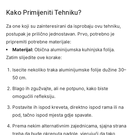
Kako Primijeniti Tehniku?
Za one koji su zainteresirani da isprobaju ovu tehniku,
postupak je prilično jednostavan. Prvo, potrebno je
pripremiti potrebne materijale:
Materijal:
Obična aluminijumska kuhinjska folija.
Zatim slijedite ove korake:
Isecite nekoliko traka aluminijumske folije dužine 30–
50 cm.
Blago ih zgužvajte, ali ne potpuno, kako biste
omogućili refleksiju.
Postavite ih ispod kreveta, direktno ispod rama ili na
pod, tačno ispod mjesta gdje spavate.
Prema nekim alternativnim zajednicama, sjajna strana
treba da bude okrenuta nadole, vjerujući da tako