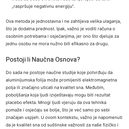
„raspršuje negativnu energiju“.
Ova metoda je jednostavna i ne zahtijeva velika ulaganja,
što je dodatna prednost. Ipak, važno je voditi računa o
osobnim potrebama i osjećanjima, jer ono što djeluje za
jednu osobu ne mora nužno biti efikasno za drugu.
Postoji li Naučna Osnova?
Do sada ne postoje naučne studije koje potvrđuju da
aluminijumska folija može promijeniti elektromagnetna
polja ili značajno uticati na kvalitet sna. Međutim,
poboljšanja koja ljudi izvještavaju mogu biti rezultat
placebo efekta. Mnogi ljudi vjeruju da ova tehnika
pomaže i osjećaju se bolje, što je već samo po sebi
značajan uspjeh.
U ovom kontekstu, važno je napomenuti
da je kvalitet sna od suštinske važnosti za naše fizičko i