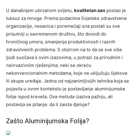
U današnjem ubrzanom svijetu,
kvalitetan san
postao je
luksuz za mnoge. Prema podacima Svjetske zdravstvene
organizacije, nesanica i poremećaji sna postali su sve
prisutniji u savremenom društvu, što dovodi do
hroničnog umora, smanjenja produktivnosti i raznih
zdravstvenih problema. S obzirom na to da se sve više
ljudi suočava s ovim izazovima, u potrazi za
prirodnim i
neinvazivnim rješenjima
, neki se okreću
nekonvencionalnim metodama, koje ne uključuju lijekove
ili skupe uređaje. Jedna od najzanimljivijih tehnika koja se
pojavila u ovom kontekstu je postavljanje aluminijumske
folije ispod kreveta. Ova metoda izaziva pažnju, ali
postavlja se pitanje: da li zaista djeluje?
Zašto Aluminijumska Folija?