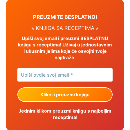
PREUZMITE BESPLATNO!
⋆ KNJIGA SA RECEPTIMA ⋆
Upiši svoj email i preuzmi BESPLATNU
knjigu s receptima! Uživaj u jednostavnim
i ukusnim jelima koja će osvojiti tvoje
najdraže.
Jednim klikom preuzmi knjigu s najboljim
receptima!