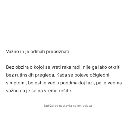
Važno ih je odmah prepoznati
Bez obzira o kojoj se vrsti raka radi, nije ga lako otkriti
bez rutinskih pregleda. Kada se pojave očigledni
simptomi, bolest je već u poodmakloj fazi, pa je veoma
važno da je se na vreme rešite.
Sadržaj se nastavlja nakon oglasa