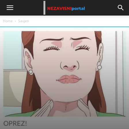
Home
Savjeti