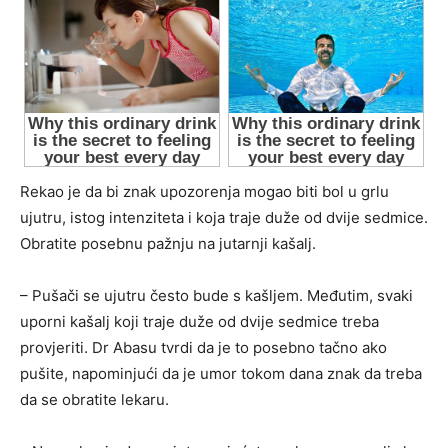
Rekao je da bi znak upozorenja mogao biti bol u grlu
ujutru, istog intenziteta i koja traje duže od dvije sedmice.
Obratite posebnu pažnju na jutarnji kašalj.
– Pušači se ujutru često bude s kašljem. Međutim, svaki
uporni kašalj koji traje duže od dvije sedmice treba
provjeriti. Dr Abasu tvrdi da je to posebno tačno ako
pušite, napominjući da je umor tokom dana znak da treba
da se obratite lekaru.