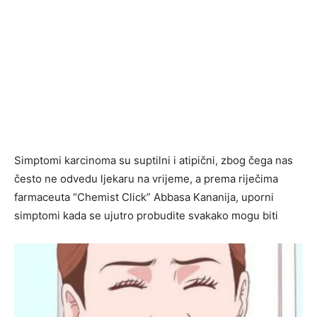
Simptomi karcinoma su suptilni i atipični, zbog čega nas
često ne odvedu ljekaru na vrijeme, a prema riječima
farmaceuta “Chemist Click” Abbasa Kananija, uporni
simptomi kada se ujutro probudite svakako mogu biti