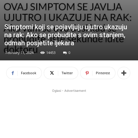
Simptomi koji se pojavljuju ujutro ukazuju
na rak: Ako se probudite s ovim stanjem,
odmah posjetite ljekara
February 11, 2024
14453
0
Facebook
Twitter
Pinterest
Oglasi - Advertisement