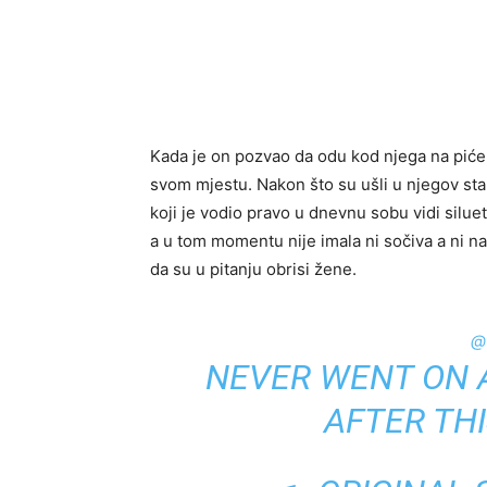
Kada je on pozvao da odu kod njega na piće o
svom mjestu. Nakon što su ušli u njegov stan
koji je vodio pravo u dnevnu sobu vidi silue
a u tom momentu nije imala ni sočiva a ni na
da su u pitanju obrisi žene.
@
NEVER WENT ON 
AFTER TH