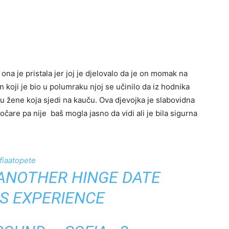
na je pristala jer joj je djelovalo da je on momak na
 koji je bio u polumraku njoj se učinilo da iz hodnika
tu žene koja sjedi na kauču. Ova djevojka je slabovidna
očare pa nije baš mogla jasno da vidi ali je bila sigurna
fiaatopete
ANOTHER HINGE DATE
IS EXPERIENCE