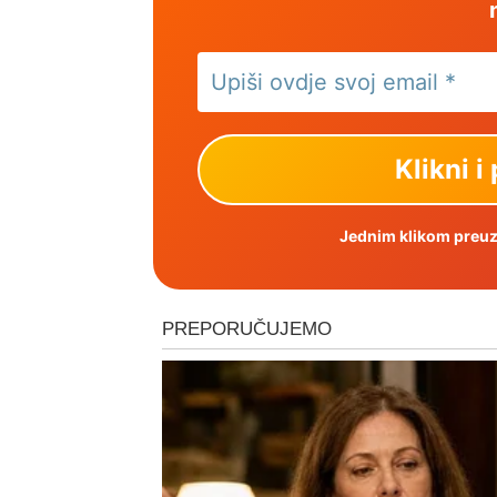
Jednim klikom preuzm