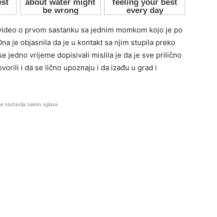
a video o prvom sastanku sa jednim momkom kojo je po
Ona je objasnila da je u kontakt sa njim stupila preko
 jedno vrijeme dopisivali mislila je da je sve prilično
ili i da se lično upoznaju i da izađu u grad i
se nastavlja nakon oglasa