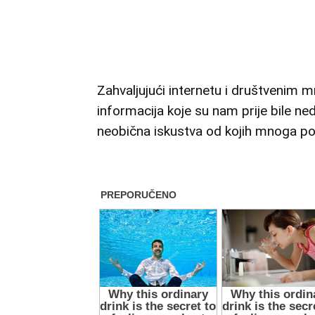
Zahvaljujući internetu i društvenim
informacija koje su nam prije bile ned
neobična iskustva od kojih mnoga pos