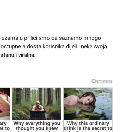
 mrežama u prilici smo da saznamo mnogo
ostupne a dosta korisnika dijeli i neka svoja
tanu i viralna.