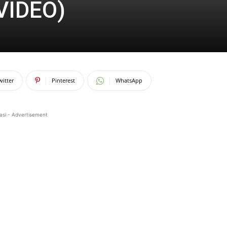
(VIDEO)
witter
Pinterest
WhatsApp
asi - Advertisement