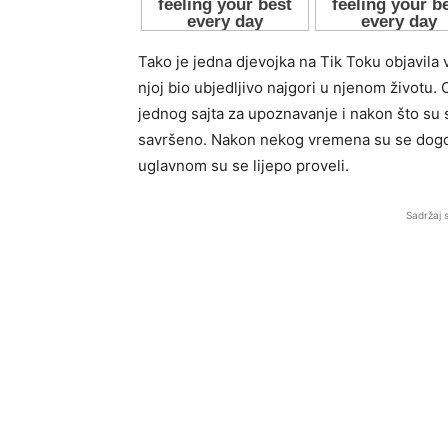
Tako je jedna djevojka na Tik Toku objavil
njoj bio ubjedljivo najgori u njenom životu. 
jednog sajta za upoznavanje i nakon što su se
savršeno. Nakon nekog vremena su se dogovor
uglavnom su se lijepo proveli.
Sadržaj 