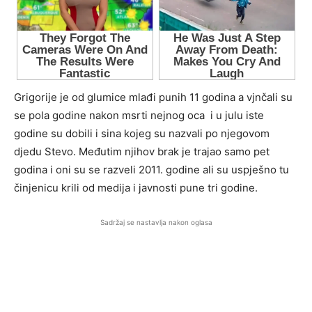
Grigorije je od glumice mlađi punih 11 godina a vjnčali su
se pola godine nakon msrti nejnog oca i u julu iste
godine su dobili i sina kojeg su nazvali po njegovom
djedu Stevo. Međutim njihov brak je trajao samo pet
godina i oni su se razveli 2011. godine ali su uspješno tu
činjenicu krili od medija i javnosti pune tri godine.
Sadržaj se nastavlja nakon oglasa