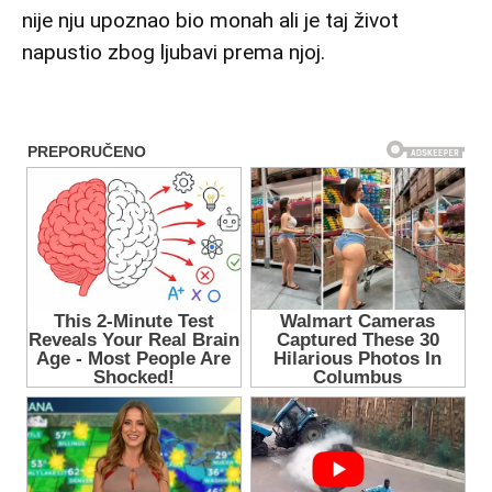
nije nju upoznao bio monah ali je taj život
napustio zbog ljubavi prema njoj.