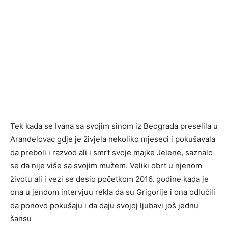
Tek kada se Ivana sa svojim sinom iz Beograda preselila u
Aranđelovac gdje je živjela nekoliko mjeseci i pokušavala
da preboli i razvod ali i smrt svoje majke Jelene, saznalo
se da nije više sa svojim mužem. Veliki obrt u njenom
životu ali i vezi se desio početkom 2016. godine kada je
ona u jendom intervjuu rekla da su Grigorije i ona odlučili
da ponovo pokušaju i da daju svojoj ljubavi još jednu
šansu