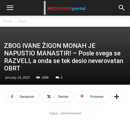
Home
Novo
ZBOG IVANE ŽIGON MONAH JE
NAPUSTIO MANASTIR! – Posle svega se
RAZVELI, a onda se tek desio neverovatan
OBRT
January 24, 2023
2088
0
Facebook
Twitter
Pinterest
Oglasi - Advertisement