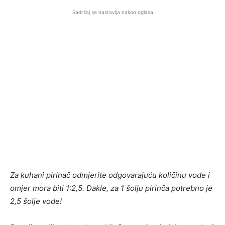
Sadržaj se nastavlja nakon oglasa
Za kuhani pirinač odmjerite odgovarajuću količinu vode i
omjer mora biti 1:2,5. Dakle, za 1 šolju pirinča potrebno je
2,5 šolje vode!