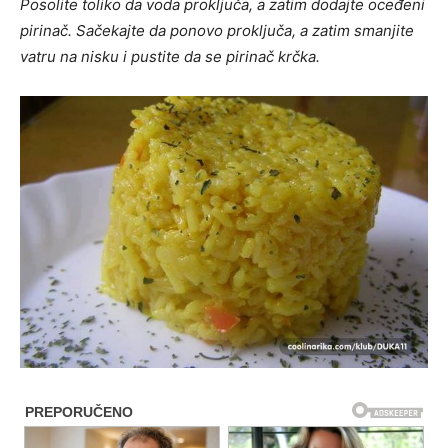
Posolite toliko da voda proključa, a zatim dodajte oceđeni
pirinač. Sačekajte da ponovo proključa, a zatim smanjite
vatru na nisku i pustite da se pirinač krčka.