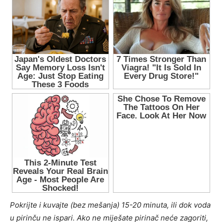
Pokrijte i kuvajte (bez mešanja) 15-20 minuta, ili dok voda
u pirinču ne ispari. Ako ne miješate pirinač neće zagoriti,