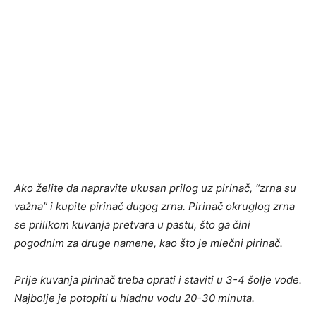
Ako želite da napravite ukusan prilog uz pirinač, “zrna su
važna” i kupite pirinač dugog zrna. Pirinač okruglog zrna
se prilikom kuvanja pretvara u pastu, što ga čini
pogodnim za druge namene, kao što je mlečni pirinač.
Prije kuvanja pirinač treba oprati i staviti u 3-4 šolje vode.
Najbolje je potopiti u hladnu vodu 20-30 minuta.