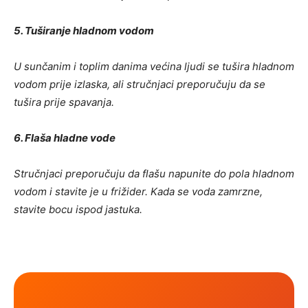
5. Tuširanje hladnom vodom
U sunčanim i toplim danima većina ljudi se tušira hladnom
vodom prije izlaska, ali stručnjaci preporučuju da se
tušira prije spavanja.
6. Flaša hladne vode
Stručnjaci preporučuju da flašu napunite do pola hladnom
vodom i stavite je u frižider. Kada se voda zamrzne,
stavite bocu ispod jastuka.