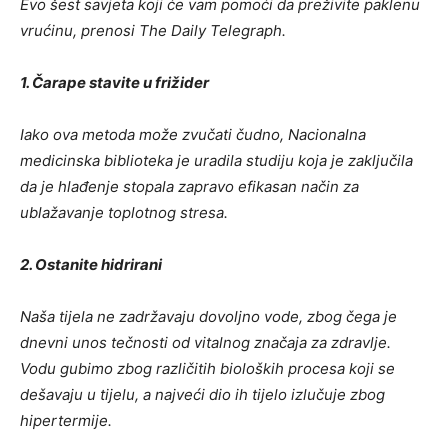
Evo šest savjeta koji će vam pomoći da preživite paklenu
vrućinu, prenosi The Daily Telegraph.
1. Čarape stavite u frižider
Iako ova metoda može zvučati čudno, Nacionalna
medicinska biblioteka je uradila studiju koja je zaključila
da je hlađenje stopala zapravo efikasan način za
ublažavanje toplotnog stresa.
2. Ostanite hidrirani
Naša tijela ne zadržavaju dovoljno vode, zbog čega je
dnevni unos tečnosti od vitalnog značaja za zdravlje.
Vodu gubimo zbog različitih bioloških procesa koji se
dešavaju u tijelu, a najveći dio ih tijelo izlučuje zbog
hipertermije.