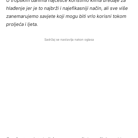
U tropskim danima najčešće koristimo klima uređaje za
hlađenje jer je to najbrži i najefikasniji način, ali sve više
zanemarujemo savjete koji mogu biti vrlo korisni tokom
proljeća i ljeta.
Sadržaj se nastavlja nakon oglasa