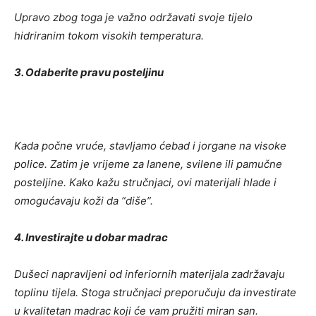
Upravo zbog toga je važno održavati svoje tijelo
hidriranim tokom visokih temperatura.
3. Odaberite pravu posteljinu
Kada počne vruće, stavljamo ćebad i jorgane na visoke
police. Zatim je vrijeme za lanene, svilene ili pamučne
posteljine. Kako kažu stručnjaci, ovi materijali hlade i
omogućavaju koži da “diše”.
4. Investirajte u dobar madrac
Dušeci napravljeni od inferiornih materijala zadržavaju
toplinu tijela. Stoga stručnjaci preporučuju da investirate
u kvalitetan madrac koji će vam pružiti miran san.