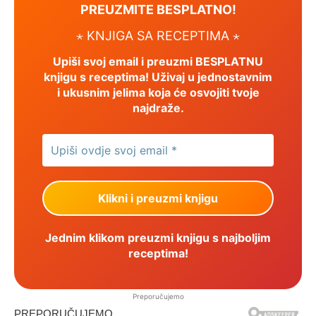
PREUZMITE BESPLATNO!
⋆ KNJIGA SA RECEPTIMA ⋆
Upiši svoj email i preuzmi BESPLATNU
knjigu s receptima! Uživaj u jednostavnim
i ukusnim jelima koja će osvojiti tvoje
najdraže.
Jednim klikom preuzmi knjigu s najboljim
receptima!
Preporučujemo