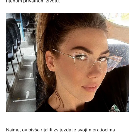
njenom privatnom životu.
Naime, ov bivša rijaliti zvijezda je svojim pratiocima