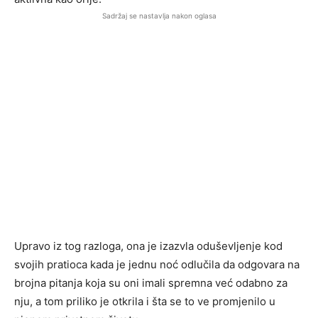
Sadržaj se nastavlja nakon oglasa
Upravo iz tog razloga, ona je izazvla oduševljenje kod
svojih pratioca kada je jednu noć odlučila da odgovara na
brojna pitanja koja su oni imali spremna već odabno za
nju, a tom priliko je otkrila i šta se to ve promjenilo u