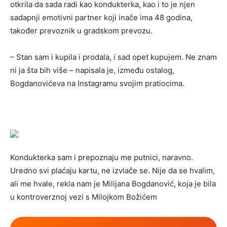
otkrila da sada radi kao kondukterka, kao i to je njen
sadapnji emotivni partner koji inače ima 48 godina,
također prevoznik u gradskom prevozu.
– Stan sam i kupila i prodala, i sad opet kupujem. Ne znam
ni ja šta bih više – napisala je, između ostalog,
Bogdanovićeva na Instagramu svojim pratiocima.
Kondukterka sam i prepoznaju me putnici, naravno.
Uredno svi plaćaju kartu, ne izvlače se. Nije da se hvalim,
ali me hvale, rekla nam je Milijana Bogdanović, koja je bila
u kontroverznoj vezi s Milojkom Božićem