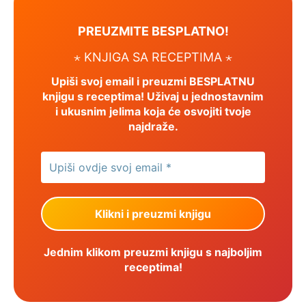
PREUZMITE BESPLATNO!
⋆ KNJIGA SA RECEPTIMA ⋆
Upiši svoj email i preuzmi BESPLATNU
knjigu s receptima! Uživaj u jednostavnim
i ukusnim jelima koja će osvojiti tvoje
najdraže.
Jednim klikom preuzmi knjigu s najboljim
receptima!