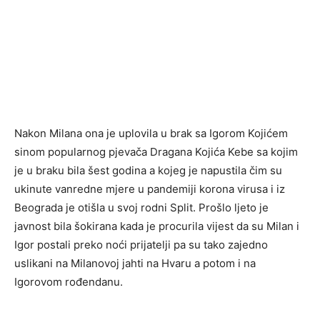
Nakon Milana ona je uplovila u brak sa Igorom Kojićem
sinom popularnog pjevača Dragana Kojića Kebe sa kojim
je u braku bila šest godina a kojeg je napustila čim su
ukinute vanredne mjere u pandemiji korona virusa i iz
Beograda je otišla u svoj rodni Split. Prošlo ljeto je
javnost bila šokirana kada je procurila vijest da su Milan i
Igor postali preko noći prijatelji pa su tako zajedno
uslikani na Milanovoj jahti na Hvaru a potom i na
Igorovom rođendanu.