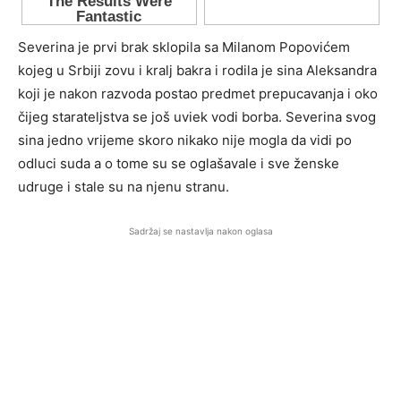
Severina je prvi brak sklopila sa Milanom Popovićem
kojeg u Srbiji zovu i kralj bakra i rodila je sina Aleksandra
koji je nakon razvoda postao predmet prepucavanja i oko
čijeg starateljstva se još uviek vodi borba. Severina svog
sina jedno vrijeme skoro nikako nije mogla da vidi po
odluci suda a o tome su se oglašavale i sve ženske
udruge i stale su na njenu stranu.
Sadržaj se nastavlja nakon oglasa