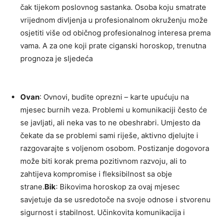
čak tijekom poslovnog sastanka. Osoba koju smatrate
vrijednom divljenja u profesionalnom okruženju može
osjetiti više od običnog profesionalnog interesa prema
vama. A za one koji prate ciganski horoskop, trenutna
prognoza je sljedeća
Ovan
: Ovnovi, budite oprezni – karte upućuju na
mjesec burnih veza. Problemi u komunikaciji često će
se javljati, ali neka vas to ne obeshrabri. Umjesto da
čekate da se problemi sami riješe, aktivno djelujte i
razgovarajte s voljenom osobom. Postizanje dogovora
može biti korak prema pozitivnom razvoju, ali to
zahtijeva kompromise i fleksibilnost sa obje
strane.
Bik
: Bikovima horoskop za ovaj mjesec
savjetuje da se usredotoče na svoje odnose i stvorenu
sigurnost i stabilnost. Učinkovita komunikacija i