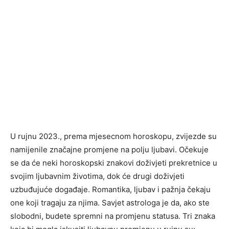
U rujnu 2023., prema mjesecnom horoskopu, zvijezde su
namijenile značajne promjene na polju ljubavi. Očekuje
se da će neki horoskopski znakovi doživjeti prekretnice u
svojim ljubavnim životima, dok će drugi doživjeti
uzbuđujuće događaje. Romantika, ljubav i pažnja čekaju
one koji tragaju za njima. Savjet astrologa je da, ako ste
slobodni, budete spremni na promjenu statusa. Tri znaka